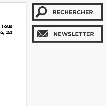
. Tous
ée, 24