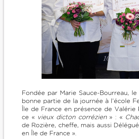
Fondée par Marie Sauce-Bourreau, le c
bonne partie de la journée à l’école Fe
Île de France en présence de Valérie 
ce «
vieux dicton corrézien
» : «
Chaq
de Rozière, cheffe, mais aussi Délégu
en Île de France ».