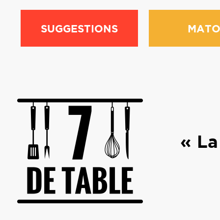
SUGGESTIONS
MATO
« La