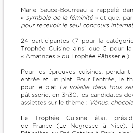
Marie Sauce-Bourreau a rappelé dan
«
symbole de la féminité
» et que, par
pour recevoir le seul concours intern
24 participantes (7 pour la catégori
Trophée Cuisine ainsi que 5 pour la 
« Amatrices » du Trophée Pâtisserie.)
Pour les épreuves cuisines, pendant 4
entrée et un plat. Pour l’entrée, le 
pour le plat
La volaille dans tous se
pâtisserie, en 3h30, les candidates dev
assiettes sur le thème :
Vénus, chocol
Le Trophée Cuisine était présid
de France (Le Negresco à Nice). Le