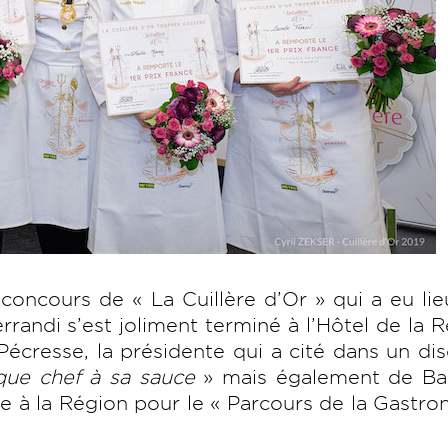
oncours de « La Cuillère d’Or » qui a eu li
rrandi s’est joliment terminé à l’Hôtel de la 
Pécresse, la présidente qui a cité dans un di
ue chef à sa sauce
» mais également de Ba
ée à la Région pour le « Parcours de la Gastr