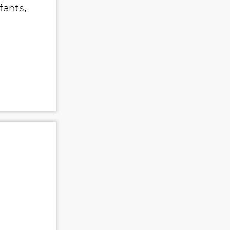
fants,