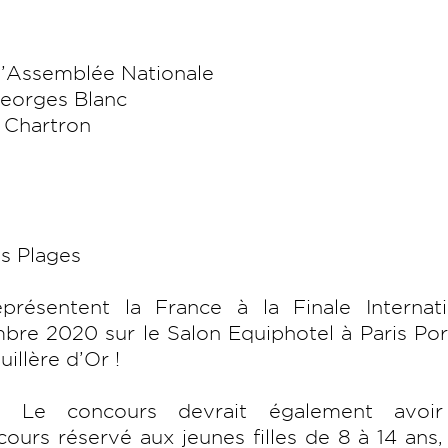
l’Assemblée Nationale
Georges Blanc
 Chartron
s Plages
présentent la France à la Finale Internati
mbre 2020 sur le Salon Equiphotel à Paris Po
uillère d’Or !
r. Le concours devrait également avoi
cours réservé aux jeunes filles de 8 à 14 ans,