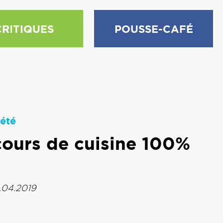
CRITIQUES
POUSSE-CAFÉ
été
ncours de cuisine 100%
6.04.2019