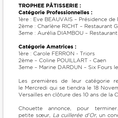
TROPHEE PÂTISSERIE :
Catégorie Professionnelles :
1ère : Eve BEAUVAIS – Présidence de 
2ème : Charlène RICHT – Restaurant 
3eme : Aurélia DIAMBOU – Restaurant
Catégorie Amatrices :
1ère : Carole FERRON - Triors
2ème – Coline POUILLART - Caen
3eme – Marine DARDUN – Six Fours le
Les premières de leur catégorie re
le Mercredi qui se tiendra le 18 Nove
Versailles en clôture des 10 ans de la C
Chouette annonce, pour termine
petite sœur,
La cuillerée d’Or
, un con