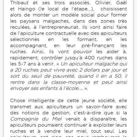
Thibaut et ses trois associés, Olivier, Gaël
et Haingo (le local de l’étape…), choisissent
alors de monter un modèle social pour former
les paysans malgaches, dans des zones très
reculées, à l’entrepreneuriat. Ils vont ainsi faire
de l’apiculture contractuelle avec des apiculteurs
sélectionnés en les formant, en les
accompagnant, en leur pré-finançant les
ruches. Ainsi, ils vont pouvoir les aider à,
rapidement, contrôler jusqu’à 400 ruches dans
les 5-7 ans à venir. «
Un apiculteur malgache qui
a 20 ruches peut vivre avec 2 dollars par jour et
sort du seuil de pauvreté, quand il en a 50, il
rentre dans la classe-moyenne et peut ainsi
envoyer ses enfants à l’école….
».
Chose intelligente de cette jeune société, elle
transmet aux apiculteurs un savoir-faire avec
des notions de gestion, c’est-à-dire que si la
Compagnie du Miel
venait à disparaître, les
apiculteurs pourraient continuer à exploiter leurs
ruches et à vendre leur miel, tout seul. Les