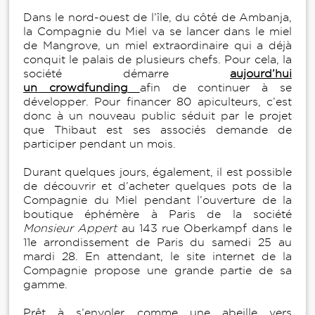
Dans le nord-ouest de l’île, du côté de Ambanja,
la Compagnie du Miel va se lancer dans le miel
de Mangrove, un miel extraordinaire qui a déjà
conquit le palais de plusieurs chefs. Pour cela, la
société démarre
aujourd’hui
un crowdfunding
afin de continuer à se
développer. Pour financer 80 apiculteurs, c’est
donc à un nouveau public séduit par le projet
que Thibaut est ses associés demande de
participer pendant un mois.
Durant quelques jours, également, il est possible
de découvrir et d’acheter quelques pots de la
Compagnie du Miel pendant l’ouverture de la
boutique éphémère à Paris de la société
Monsieur Appert
au 143 rue Oberkampf dans le
11e arrondissement de Paris du samedi 25 au
mardi 28. En attendant, le site internet de la
Compagnie propose une grande partie de sa
gamme.
Prêt à s’envoler comme une abeille vers