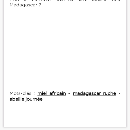
Madagascar ?
Mots-clés :
miel africain
-
madagascar ruche
-
abeille journée