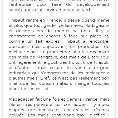
l’entreprise pour faire du développement
social) qui va lui servir un peu plus tard.
Thibaut rentre en France, il désire quand même
et plus que tout garder ce lien avec Madagascar
et décide alors de monter sa boite. Il y a
énormément de choses à faire sur place et,
comme un fait exprès, Thibaut a rencontré,
quelques mois auparavant, un producteur de
miel sur place. Le producteur lui a fait découvrir
des miels de Mangrove, des miels de Litchi (qui
ont légèrement le goût des fruits…), de Niaouli,
et d’autres…. mais celui-ci les vend à de gros
industriels qui s’empressent de les mélanger à
d’autres miels. Bref, ce n’est pas réellement son
miel que les consommateurs mange tous les
jours. Le lien est fait.
Madagascar fait une fois et demi la France, mais
l’île est très pauvre et par conséquent il y a peu
d’agriculture intensive et la nature y est très peu
polluée. Les miels sont donc bio… d’office !