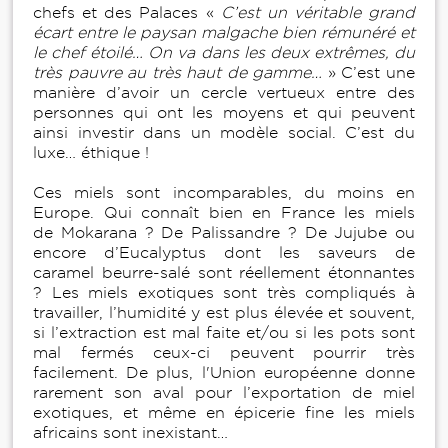
chefs et des Palaces «
C’est un véritable grand
écart entre le paysan malgache bien rémunéré et
le chef étoilé… On va dans les deux extrêmes, du
très pauvre au très haut de gamme…
» C’est une
manière d’avoir un cercle vertueux entre des
personnes qui ont les moyens et qui peuvent
ainsi investir dans un modèle social. C’est du
luxe… éthique !
Ces miels sont incomparables, du moins en
Europe. Qui connaît bien en France les miels
de Mokarana ? De Palissandre ? De Jujube ou
encore d’Eucalyptus dont les saveurs de
caramel beurre-salé sont réellement étonnantes
? Les miels exotiques sont très compliqués à
travailler, l’humidité y est plus élevée et souvent,
si l’extraction est mal faite et/ou si les pots sont
mal fermés ceux-ci peuvent pourrir très
facilement. De plus, l'Union européenne donne
rarement son aval pour l’exportation de miel
exotiques, et même en épicerie fine les miels
africains sont inexistant…