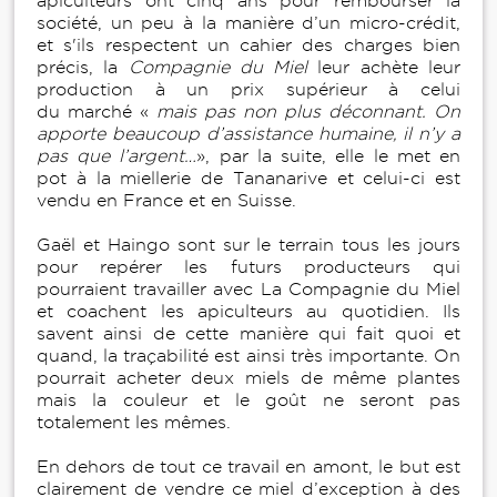
apiculteurs ont cinq ans pour rembourser la
société, un peu à la manière d’un micro-crédit,
et s'ils respectent un cahier des charges bien
précis, la
Compagnie du Miel
leur achète leur
production à un prix supérieur à celui
du marché «
mais pas non plus déconnant. On
apporte beaucoup d’assistance humaine, il n’y a
pas que l’argent…
», par la suite, elle le met en
pot à la miellerie de Tananarive et celui-ci est
vendu en France et en Suisse.
Gaël et Haingo sont sur le terrain tous les jours
pour repérer les futurs producteurs qui
pourraient travailler avec La Compagnie du Miel
et coachent les apiculteurs au quotidien. Ils
savent ainsi de cette manière qui fait quoi et
quand, la traçabilité est ainsi très importante. On
pourrait acheter deux miels de même plantes
mais la couleur et le goût ne seront pas
totalement les mêmes.
En dehors de tout ce travail en amont, le but est
clairement de vendre ce miel d’exception à des