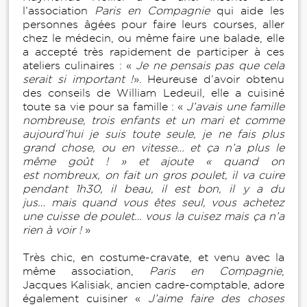
l’association
Paris en Compagnie
qui aide les
personnes âgées pour faire leurs courses, aller
chez le médecin, ou même faire une balade, elle
a accepté très rapidement de participer à ces
ateliers culinaires : «
Je ne pensais pas que cela
serait si important !
». Heureuse d’avoir obtenu
des conseils de William Ledeuil, elle a cuisiné
toute sa vie pour sa famille : «
J’avais une famille
nombreuse, trois enfants et un mari et comme
aujourd’hui je suis toute seule, je ne fais plus
grand chose, ou en vitesse… et ça n’a plus le
même goût ! » et ajoute « quand on
est nombreux, on fait un gros poulet, il va cuire
pendant 1h30, il beau, il est bon, il y a du
jus… mais quand vous êtes seul, vous achetez
une cuisse de poulet… vous la cuisez mais ça n’a
rien à voir !
»
Très chic, en costume-cravate, et venu avec la
même association,
Paris en Compagnie
,
Jacques Kalisiak, ancien cadre-comptable, adore
également cuisiner «
J’aime faire des choses