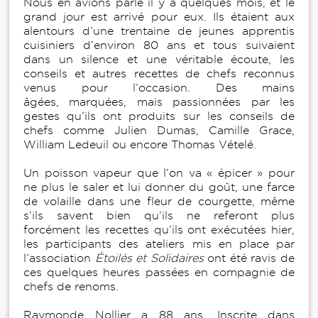
Nous en avions parlé il y a quelques mois, et le
grand jour est arrivé pour eux. Ils étaient aux
alentours d’une trentaine de jeunes apprentis
cuisiniers d’environ 80 ans et tous suivaient
dans un silence et une véritable écoute, les
conseils et autres recettes de chefs reconnus
venus pour l’occasion. Des mains
âgées, marquées, mais passionnées par les
gestes qu’ils ont produits sur les conseils de
chefs comme Julien Dumas, Camille Grace,
William Ledeuil ou encore Thomas Vételé.
Un poisson vapeur que l’on va « épicer » pour
ne plus le saler et lui donner du goût, une farce
de volaille dans une fleur de courgette, même
s’ils savent bien qu’ils ne referont plus
forcément les recettes qu’ils ont exécutées hier,
les participants des ateliers mis en place par
l’association
Étoilés et Solidaires
ont été ravis de
ces quelques heures passées en compagnie de
chefs de renoms.
Raymonde Nollier a 88 ans. Inscrite dans