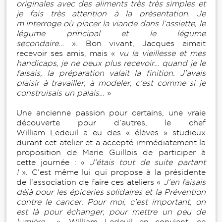
originales avec des aliments très très simples et
je fais très attention à la présentation. Je
m’interroge où placer la viande dans l’assiette, le
légume principal et le légume
secondaire…
». Bon vivant, Jacques aimait
recevoir ses amis, mais «
vu la vieillesse et mes
handicaps, je ne peux plus recevoir… quand je le
faisais, la préparation valait la finition. J’avais
plaisir à travailler, à modeler, c’est comme si je
construisais un palais…
»
Une ancienne passion pour certains, une vraie
découverte pour d’autres, le chef
William Ledeuil a eu des « élèves » studieux
durant cet atelier et a accepté immédiatement la
proposition de Marie Guillois de participer à
cette journée : «
J’étais tout de suite partant
!
». C’est même lui qui propose à la présidente
de l’association de faire ces ateliers «
J’en faisais
déjà pour les épiceries solidaires et la Prévention
contre le cancer. Pour moi, c’est important, on
est là pour échanger, pour mettre un peu de
lumière…
». William Ledeuil en convient, ce