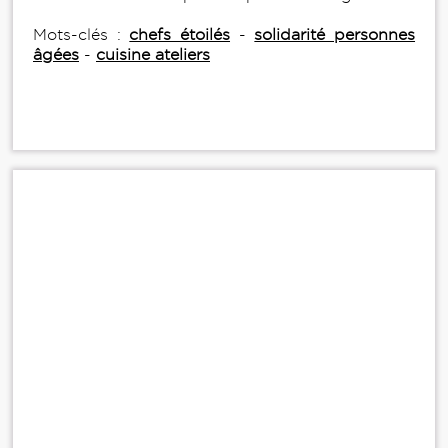
Mots-clés :
chefs étoilés
-
solidarité personnes
âgées
-
cuisine ateliers