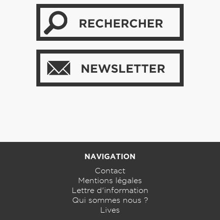
NAVIGATION
Contact
Mentions légales
Lettre d'information
Qui sommes nous ?
Lives