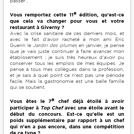
passer...
e
Vous remportez cette 11
édition, qu'est-ce
que cela va changer pour vous et votre
restaurant à Giverny ?
Avec la crise sanitaire de ces derniers mois, et
avec le fait d'avoir racheté à mon ami Eric
Guerin le
Jardin des plumes
en janvier, je pense
que je vais juste continuer à faire avancer mon
établissement ; je suis très heureux d'avoir pu
conserver tous les emplois de mes équipes. Je
pense à tous mes collègues dans la profession,
et je sais à quel point ce n'est pas une période
facile. Mais la gastronomie est une belle famille
qui se soutient.
e
Vous êtes le 7
chef déjà étoilé à avoir
participer à
Top Chef
avec une étoile avant le
début du concours. Est-ce qu'elle est un
poids supplémentaire par rapport à un chef
qui n'en a pas encore, dans une compétition
de ce type ?