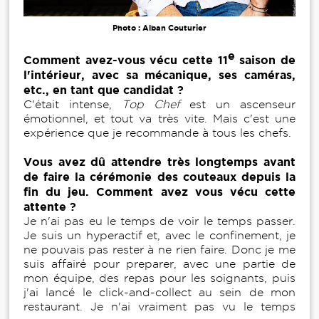
Photo : Alban Couturier
e
Comment avez-vous vécu cette 11
saison de
l'intérieur, avec sa mécanique, ses caméras,
etc., en tant que candidat ?
C'était intense,
Top Chef
est un ascenseur
émotionnel, et tout va très vite. Mais c'est une
expérience que je recommande à tous les chefs.
Vous avez dû attendre très longtemps avant
de faire la cérémonie des couteaux depuis la
fin du jeu. Comment avez vous vécu cette
attente ?
Je n'ai pas eu le temps de voir le temps passer.
Je suis un hyperactif et, avec le confinement, je
ne pouvais pas rester à ne rien faire. Donc je me
suis affairé pour preparer, avec une partie de
mon équipe, des repas pour les soignants, puis
j'ai lancé le click-and-collect au sein de mon
restaurant. Je n'ai vraiment pas vu le temps