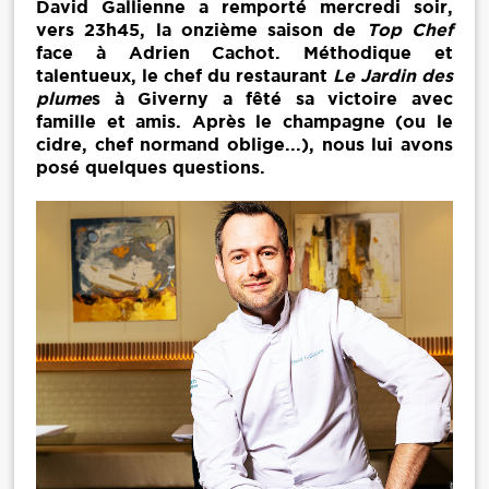
David Gallienne a remporté mercredi soir,
vers 23h45, la onzième saison de
Top Chef
face à Adrien Cachot. Méthodique et
talentueux, le chef du restaurant
Le Jardin des
plume
s à Giverny a fêté sa victoire avec
famille et amis. Après le champagne (ou le
cidre, chef normand oblige...), nous lui avons
posé quelques questions.