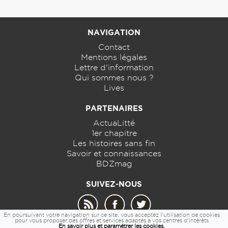
NAVIGATION
Contact
Mentions légales
Lettre d'information
Qui sommes nous ?
Lives
PARTENAIRES
ActuaLitté
1er chapitre
Les histoires sans fin
Savoir et connaissances
BDZmag
SUIVEZ-NOUS
En poursuivant votre navigation sur ce site, vous acceptez l'utilisation de cookies
pour vous proposer des offres et services adaptés à vos centres d'intérêts
En savoir plus et paramétrer les cookies.