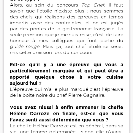
Alors, au sein du concours
Top Chef
, il faut
savoir que l'étoile n'existe plus : nous sommes
des chefs qui réalisons des épreuves en temps
impartis avec des contraintes, et on est jugés
par des pontes de la gastronomie française. La
seule pression que je me suis mise, c'est de faire
honneur à mes collègues qui font partie du
guide rouge
. Mais ça, tout chef étoilé se serait
mis cette pression lors du concours.
Est-ce qu'il y a une épreuve qui vous a
particulièrement marquée et qui peut-être a
apporté quelque chose à votre cuisine
aujourd'hui ?
L'épreuve qui m'a le plus marqué c'est l'épreuve
de la boite noire du chef Pierre Gagnaire.
Vous avez réussi à enfin emmener la cheffe
Hélène Darroze en finale, est-ce que vous
l'avez senti aussi déterminée que vous ?
La cheffe Hélène Darroze est en général, dans sa
vie, une femme déterminée ; sinon elle n'aurait