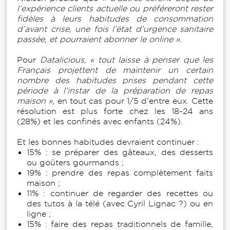
l’expérience clients actuelle ou préféreront rester
fidèles à leurs habitudes de consommation
d’avant crise, une fois l’état d’urgence sanitaire
passée, et pourraient abonner le online »
.
Pour
Datalicious
,
« tout laisse à penser que les
Français projettent de maintenir un certain
nombre des habitudes prises pendant cette
période à l’instar de la préparation de repas
maison »
, en tout cas pour 1/5 d’entre eux. Cette
résolution est plus forte chez les 18-24 ans
(28%) et les confinés avec enfants (24%).
Et les bonnes habitudes devraient continuer :
15% : se préparer des gâteaux, des desserts
ou goûters gourmands ;
19% : prendre des repas complètement faits
maison ;
11% : continuer de regarder des recettes ou
des tutos à la télé (avec Cyril Lignac ?) ou en
ligne ;
15% : faire des repas traditionnels de famille,