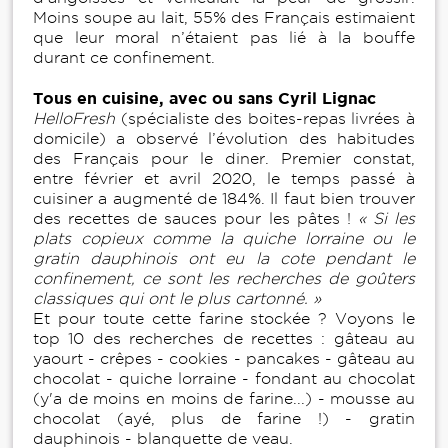
Moins soupe au lait, 55% des Français estimaient
que leur moral n’étaient pas lié à la bouffe
durant ce confinement.
Tous en cuisine, avec ou sans Cyril Lignac
HelloFresh
(spécialiste des boites-repas livrées à
domicile) a observé l’évolution des habitudes
des Français pour le diner. Premier constat,
entre février et avril 2020, le temps passé à
cuisiner a augmenté de 184%. Il faut bien trouver
des recettes de sauces pour les pâtes !
« Si les
plats copieux comme la quiche lorraine ou le
gratin dauphinois ont eu la cote pendant le
confinement, ce sont les recherches de goûters
classiques qui ont le plus cartonné. »
Et pour toute cette farine stockée ? Voyons le
top 10 des recherches de recettes : gâteau au
yaourt - crêpes - cookies - pancakes - gâteau au
chocolat - quiche lorraine - fondant au chocolat
(y'a de moins en moins de farine...) - mousse au
chocolat (ayé, plus de farine !) - gratin
dauphinois - blanquette de veau.