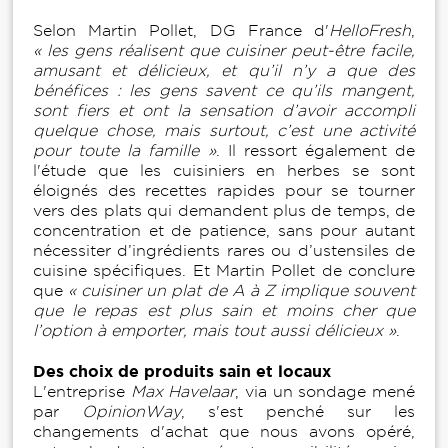
Selon Martin Pollet, DG France d'
HelloFresh
,
« les gens réalisent que cuisiner peut-être facile,
amusant et délicieux, et qu’il n’y a que des
bénéfices : les gens savent ce qu’ils mangent,
sont fiers et ont la sensation d’avoir accompli
quelque chose, mais surtout, c’est une activité
pour toute la famille »
. Il ressort également de
l'étude que les cuisiniers en herbes se sont
éloignés des recettes rapides pour se tourner
vers des plats qui demandent plus de temps, de
concentration et de patience, sans pour autant
nécessiter d’ingrédients rares ou d’ustensiles de
cuisine spécifiques. Et Martin Pollet de conclure
que
« cuisiner un plat de A à Z implique souvent
que le repas est plus sain et moins cher que
l’option à emporter, mais tout aussi délicieux »
.
Des choix de produits sain et locaux
L'entreprise
Max Havelaar
, via un sondage mené
par
OpinionWay
, s'est penché sur les
changements d'achat que nous avons opéré,