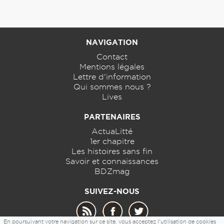
NAVIGATION
Contact
Mentions légales
Lettre d'information
Qui sommes nous ?
Lives
PARTENAIRES
ActuaLitté
1er chapitre
Les histoires sans fin
Savoir et connaissances
BDZmag
SUIVEZ-NOUS
En poursuivant votre navigation sur ce site, vous acceptez l'utilisation de cookies