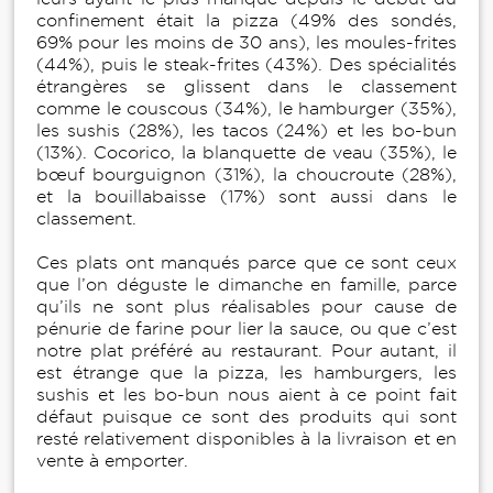
confinement était la pizza (49% des sondés,
69% pour les moins de 30 ans), les moules-frites
(44%), puis le steak-frites (43%). Des spécialités
étrangères se glissent dans le classement
comme le couscous (34%), le hamburger (35%),
les sushis (28%), les tacos (24%) et les bo-bun
(13%). Cocorico, la blanquette de veau (35%), le
bœuf bourguignon (31%), la choucroute (28%),
et la bouillabaisse (17%) sont aussi dans le
classement.
Ces plats ont manqués parce que ce sont ceux
que l’on déguste le dimanche en famille, parce
qu’ils ne sont plus réalisables pour cause de
pénurie de farine pour lier la sauce, ou que c’est
notre plat préféré au restaurant. Pour autant, il
est étrange que la pizza, les hamburgers, les
sushis et les bo-bun nous aient à ce point fait
défaut puisque ce sont des produits qui sont
resté relativement disponibles à la livraison et en
vente à emporter.