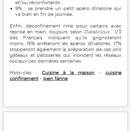
et/ou réconfortants ;
9% : se prendre un petit apéro dînatoire qui
va bien en fin de journée.
Enfin, déconfinement rime pour certains avec
reprise en main, toujours selon
Datalicious
: 1/3
des Français indiquent qu’ils grignoteront
moins, 15% arrêteront les apéros dînatoires, 17%
stopperont également la préparation de ces jolis
gâteaux et pâtisseries qui inondent les réseaux
sociaux ces dernières semaines.
Mots-clés :
Cuisine à la maison
-
cuisine
confinement
-
pain farine