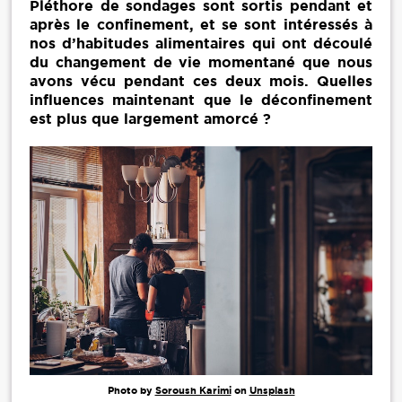
Pléthore de sondages sont sortis pendant et
après le confinement, et se sont intéressés à
nos d’habitudes alimentaires qui ont découlé
du changement de vie momentané que nous
avons vécu pendant ces deux mois. Quelles
influences maintenant que le déconfinement
est plus que largement amorcé ?
Photo by
Soroush Karimi
on
Unsplash