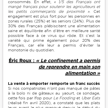
consommés. En effet,
« 1/5
des Français ont
mangé français pour soutenir les agriculteurs et
les petits commerçants de proximité »
. Cet
engagement est plus fort pour les personnes en
zones rurales (25%) et les seniors (24%). Plus de
30% des Français plébiscitent une alimentation
saine et équilibrée afin d’être en meilleure santé
possible face à ce virus qui rôde. Et c’est la
variété qui prime également pour 20% des
Français, car elle leur a permis d’éviter la
monotonie du quotidien.
Éric Roux :
« Le confinement a permis
de reprendre en main son
alimentation »
La vente à emporter remporte un franc succès
Si nos compatriotes n’ont pas manqué de pâtes
à la bolo ni de gâteaux au yaourt, ce sondage,
cette fois par Ifop pour
Le Fooding
et
Uber Eats
(réalisé fin avril 2020), a constaté que les plats
leurs ayant le plus manqué depuis le début du