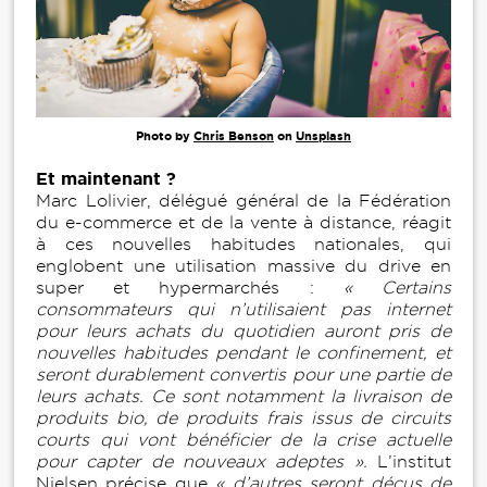
Photo by
Chris Benson
on
Unsplash
Et maintenant ?
Marc Lolivier, délégué général de la Fédération
du e-commerce et de la vente à distance, réagit
à ces nouvelles habitudes nationales, qui
englobent une utilisation massive du drive en
super et hypermarchés :
« Certains
consommateurs qui n’utilisaient pas internet
pour leurs achats du quotidien auront pris de
nouvelles habitudes pendant le confinement, et
seront durablement convertis pour une partie de
leurs achats. Ce sont notamment la livraison de
produits bio, de produits frais issus de circuits
courts qui vont bénéficier de la crise actuelle
pour capter de nouveaux adeptes ».
L’institut
Nielsen précise que
« d’autres seront déçus de