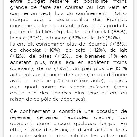
entre budget resserré et possibilité moins
grande de faire ses courses où l’on veut et
comme on veut, lors du confinement. L'ONG
indique que la quasi-totalité des Français
consomme plus ou autant qu’avant les produits
phares de la filière équitable : le chocolat (88%),
le café (89%), la banane (82%) et le thé (80%).
Ils ont dit consommer plus de légumes (+16%),
de chocolat (+16%), de café (+12%), de lait
(+12%) de pâtes (+12%), de bananes (11% en
achètent plus, mais 16% en achètent moins
qu’avant), de riz (+9%). Un peu plus de 10 %
achètent aussi moins de sucre (ce qui détonne
avec la frénésie pâtissière existante), et près
d’un quart moins de viande qu’avant (sans
doute que des finances plus tendues ont eu
raison de ce pôle de dépenses).
Ce confinement a constitué une occasion de
repenser certaines habitudes d’achat, qui
devraient durer encore quelques temps. En
effet, si 35% des Français disent acheter leurs
produits selon la disponibilité, les autres ont