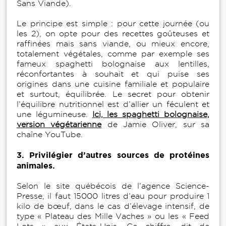
Sans Viande).
Le principe est simple : pour cette journée (ou
les 2), on opte pour des recettes goûteuses et
raffinées mais sans viande, ou mieux encore,
totalement végétales, comme par exemple ses
fameux spaghetti bolognaise aux lentilles,
réconfortantes à souhait et qui puise ses
origines dans une cuisine familiale et populaire
et surtout, équilibrée. Le secret pour obtenir
l’équilibre nutritionnel est d’allier un féculent et
une légumineuse.
Ici, les spaghetti bolognaise,
version végétarienne
de Jamie Oliver, sur sa
chaîne YouTube.
3. Privilégier d’autres sources de protéines
animales.
Selon le site québécois de l’agence Science-
Presse, il faut 15000 litres d’eau pour produire 1
kilo de bœuf, dans le cas d’élevage intensif, de
type « Plateau des Mille Vaches » ou les « Feed