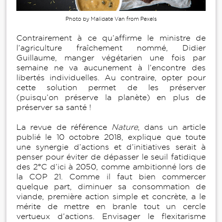
Photo by Malidate Van from Pexels
Contrairement à ce qu’affirme le ministre de
l’agriculture fraîchement nommé, Didier
Guillaume, manger végétarien une fois par
semaine ne va aucunement à l’encontre des
libertés individuelles. Au contraire, opter pour
cette solution permet de les préserver
(puisqu’on préserve la planète) en plus de
préserver sa santé !
La revue de référence
Nature
, dans un article
publié le 10 octobre 2018, explique que toute
une synergie d’actions et d’initiatives serait à
penser pour éviter de dépasser le seuil fatidique
des 2°C d’ici à 2050, comme ambitionné lors de
la COP 21. Comme il faut bien commercer
quelque part, diminuer sa consommation de
viande, première action simple et concrète, a le
mérite de mettre en branle tout un cercle
vertueux d’actions. Envisager le flexitarisme