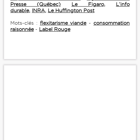
Presse (Québec)
Le Figaro,
L’info
durable,
INRA,
Le Huffington Post
Mots-clés :
flexitarisme viande
-
consommation
raisonnée
-
Label Rouge