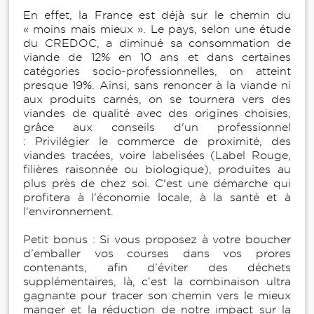
En effet, la France est déjà sur le chemin du
« moins mais mieux ». Le pays, selon une étude
du CREDOC, a diminué sa consommation de
viande de 12% en 10 ans et dans certaines
catégories socio-professionnelles, on atteint
presque 19%. Ainsi, sans renoncer à la viande ni
aux produits carnés, on se tournera vers des
viandes de qualité avec des origines choisies,
grâce aux conseils d'un professionnel
: Privilégier le commerce de proximité, des
viandes tracées, voire labelisées (Label Rouge,
filières raisonnée ou biologique), produites au
plus près de chez soi. C'est une démarche qui
profitera à l'économie locale, à la santé et à
l'environnement.
Petit bonus : Si vous proposez à votre boucher
d’emballer vos courses dans vos prores
contenants, afin d’éviter des déchets
supplémentaires, là, c’est la combinaison ultra
gagnante pour tracer son chemin vers le mieux
manger et la réduction de notre impact sur la