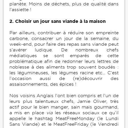
planète. Moins de déchets, plus de qualité dans
l'assiette !
2.
Choisir un jour sans viande à la maison
Par ailleurs, contribuer à réduire son empreinte
carbone, consacrer un jour de la semaine, du
week-end, pour faire des repas sans viande peut
s’avérer ludique. De nombreux chefs
médiatiques se sont emparés de cette
problématique afin de redonner leurs lettres de
noblesse à des aliments trop souvent boudés :
les légumineuses, les légumes racine etc… C’est
l’occasion aussi de (re)découvrir des
assaisonnements, des épices !
Nos voisins Anglais l’ont bien compris et l’un de
leurs plus talentueux chefs, Jamie Oliver, très
actif pour le bien manger, sain mais gourmand,
a mis en place
via
les réseaux sociaux ce qu’il
appelle le hashtag MeatFreeMonday (le Lundi
Sans Viande) et le MeatFreeFriday (le Vendredi