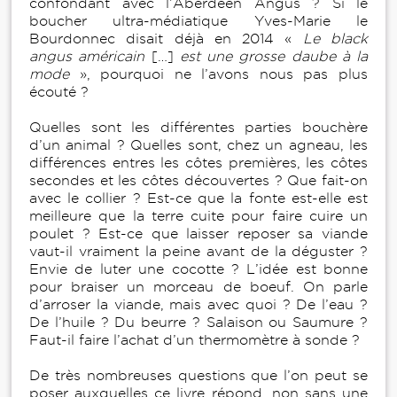
confondant avec l’Aberdeen Angus ? Si le
boucher ultra-médiatique Yves-Marie le
Bourdonnec disait déjà en 2014 «
Le black
angus américain
[…]
est une grosse daube à la
mode
», pourquoi ne l’avons nous pas plus
écouté ?
Quelles sont les différentes parties bouchère
d’un animal ? Quelles sont, chez un agneau, les
différences entres les côtes premières, les côtes
secondes et les côtes découvertes ? Que fait-on
avec le collier ? Est-ce que la fonte est-elle est
meilleure que la terre cuite pour faire cuire un
poulet ? Est-ce que laisser reposer sa viande
vaut-il vraiment la peine avant de la déguster ?
Envie de luter une cocotte ? L’idée est bonne
pour braiser un morceau de boeuf. On parle
d’arroser la viande, mais avec quoi ? De l’eau ?
De l’huile ? Du beurre ? Salaison ou Saumure ?
Faut-il faire l’achat d’un thermomètre à sonde ?
De très nombreuses questions que l’on peut se
poser auxquelles ce livre répond, non sans une