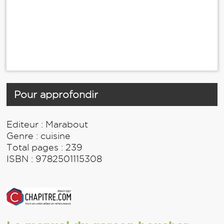
Pour approfondir
Editeur : Marabout
Genre : cuisine
Total pages : 239
ISBN : 9782501115308