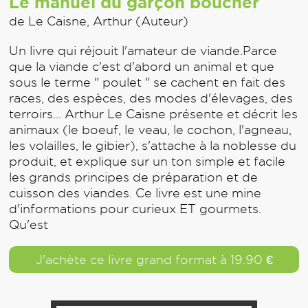
Le manuel du garçon boucher
de Le Caisne, Arthur (Auteur)
Un livre qui réjouit l'amateur de viande.Parce
que la viande c'est d'abord un animal et que
sous le terme " poulet " se cachent en fait des
races, des espèces, des modes d'élevages, des
terroirs... Arthur Le Caisne présente et décrit les
animaux (le boeuf, le veau, le cochon, l'agneau,
les volailles, le gibier), s'attache à la noblesse du
produit, et explique sur un ton simple et facile
les grands principes de préparation et de
cuisson des viandes. Ce livre est une mine
d'informations pour curieux ET gourmets.
Qu'est
J'achète ce livre grand format à 19.90 €