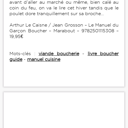
avant d’aller au marché ou même, bien calé au
coin du feu, on va le lire cet hiver tandis que le
poulet dore tranquillement sur sa broche…
Arthur Le Caisne / Jean Grosson – Le Manuel du
Garçon Boucher – Marabout – 9782501115308 –
19,95€
Mots-clés :
viande boucherie
-
livre boucher
guide
-
manuel cuisine