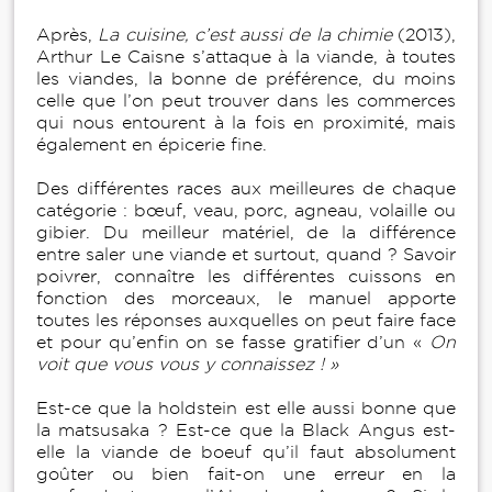
Après,
La cuisine, c’est aussi de la chimie
(2013),
Arthur Le Caisne s’attaque à la viande, à toutes
les viandes, la bonne de préférence, du moins
celle que l’on peut trouver dans les commerces
qui nous entourent à la fois en proximité, mais
également en épicerie fine.
Des différentes races aux meilleures de chaque
catégorie : bœuf, veau, porc, agneau, volaille ou
gibier. Du meilleur matériel, de la différence
entre saler une viande et surtout, quand ? Savoir
poivrer, connaître les différentes cuissons en
fonction des morceaux, le manuel apporte
toutes les réponses auxquelles on peut faire face
et pour qu’enfin on se fasse gratifier d’un «
On
voit que vous vous y connaissez ! »
Est-ce que la holdstein est elle aussi bonne que
la matsusaka ? Est-ce que la Black Angus est-
elle la viande de boeuf qu’il faut absolument
goûter ou bien fait-on une erreur en la