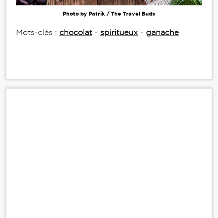
Photo by Patrik / The Travel Buds
Mots-clés :
chocolat
-
spiritueux
-
ganache