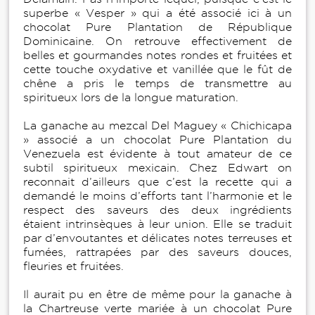
superbe « Vesper » qui a été associé ici à un
chocolat Pure Plantation de République
Dominicaine. On retrouve effectivement de
belles et gourmandes notes rondes et fruitées et
cette touche oxydative et vanillée que le fût de
chêne a pris le temps de transmettre au
spiritueux lors de la longue maturation.
La ganache au mezcal Del Maguey « Chichicapa
» associé a un chocolat Pure Plantation du
Venezuela est évidente à tout amateur de ce
subtil spiritueux mexicain. Chez Edwart on
reconnait d’ailleurs que c’est la recette qui a
demandé le moins d’efforts tant l’harmonie et le
respect des saveurs des deux ingrédients
étaient intrinsèques à leur union. Elle se traduit
par d’envoutantes et délicates notes terreuses et
fumées, rattrapées par des saveurs douces,
fleuries et fruitées.
Il aurait pu en être de même pour la ganache à
la Chartreuse verte mariée à un chocolat Pure