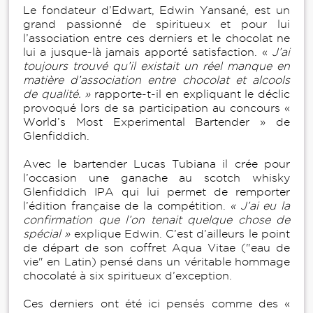
Le fondateur d’Edwart, Edwin Yansané, est un
grand passionné de spiritueux et pour lui
l’association entre ces derniers et le chocolat ne
lui a jusque-là jamais apporté satisfaction. «
J’ai
toujours trouvé qu’il existait un réel manque en
matière d’association entre chocolat et alcools
de qualité. »
rapporte-t-il en expliquant le déclic
provoqué lors de sa participation au concours «
World’s Most Experimental Bartender » de
Glenfiddich.
Avec le bartender Lucas Tubiana il crée pour
l’occasion une ganache au scotch whisky
Glenfiddich IPA qui lui permet de remporter
l’édition française de la compétition.
« J’ai eu la
confirmation que l’on tenait quelque chose de
spécial »
explique Edwin. C’est d’ailleurs le point
de départ de son coffret Aqua Vitae ("eau de
vie" en Latin) pensé dans un véritable hommage
chocolaté à six spiritueux d’exception.
Ces derniers ont été ici pensés comme des «