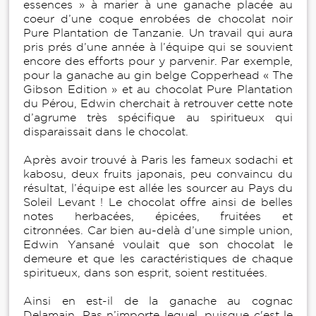
essences » à marier à une ganache placée au
coeur d’une coque enrobées de chocolat noir
Pure Plantation de Tanzanie. Un travail qui aura
pris prés d’une année à l’équipe qui se souvient
encore des efforts pour y parvenir. Par exemple,
pour la ganache au gin belge Copperhead « The
Gibson Edition » et au chocolat Pure Plantation
du Pérou, Edwin cherchait à retrouver cette note
d’agrume très spécifique au spiritueux qui
disparaissait dans le chocolat.
Après avoir trouvé à Paris les fameux sodachi et
kabosu, deux fruits japonais, peu convaincu du
résultat, l’équipe est allée les sourcer au Pays du
Soleil Levant ! Le chocolat offre ainsi de belles
notes herbacées, épicées, fruitées et
citronnées. Car bien au-delà d’une simple union,
Edwin Yansané voulait que son chocolat le
demeure et que les caractéristiques de chaque
spiritueux, dans son esprit, soient restituées.
Ainsi en est-il de la ganache au cognac
Delamain. Pas n’importe lequel, puisque c'est le