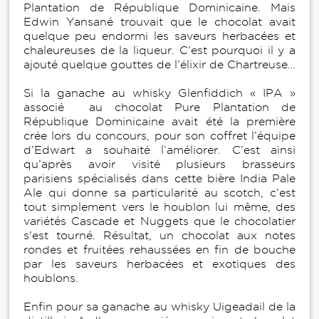
Plantation de République Dominicaine. Mais
Edwin Yansané trouvait que le chocolat avait
quelque peu endormi les saveurs herbacées et
chaleureuses de la liqueur. C’est pourquoi il y a
ajouté quelque gouttes de l’élixir de Chartreuse…
Si la ganache au whisky Glenfiddich « IPA »
associé au chocolat Pure Plantation de
République Dominicaine avait été la première
crée lors du concours, pour son coffret l’équipe
d’Edwart a souhaité l’améliorer. C’est ainsi
qu’après avoir visité plusieurs brasseurs
parisiens spécialisés dans cette bière India Pale
Ale qui donne sa particularité au scotch, c’est
tout simplement vers le houblon lui même, des
variétés Cascade et Nuggets que le chocolatier
s'est tourné. Résultat, un chocolat aux notes
rondes et fruitées rehaussées en fin de bouche
par les saveurs herbacées et exotiques des
houblons.
Enfin pour sa ganache au whisky Uigeadail de la