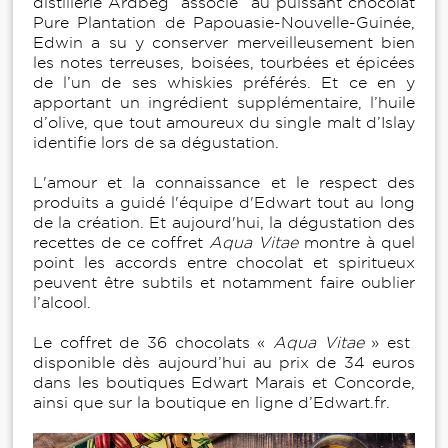
distillerie Ardbeg associé au puissant chocolat
Pure Plantation de Papouasie-Nouvelle-Guinée,
Edwin a su y conserver merveilleusement bien
les notes terreuses, boisées, tourbées et épicées
de l’un de ses whiskies préférés. Et ce en y
apportant un ingrédient supplémentaire, l’huile
d’olive, que tout amoureux du single malt d’Islay
identifie lors de sa dégustation.
L'amour et la connaissance et le respect des
produits a guidé l'équipe d'Edwart tout au long
de la création. Et aujourd'hui, la dégustation des
recettes de ce coffret
Aqua Vitae
montre à quel
point les accords entre chocolat et spiritueux
peuvent être subtils et notamment faire oublier
l’alcool.
Le coffret de 36 chocolats «
Aqua Vitae
» est
disponible dès aujourd’hui au prix de 34 euros
dans les boutiques Edwart Marais et Concorde,
ainsi que sur la boutique en ligne d’Edwart.fr.