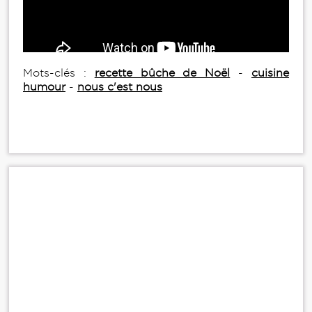
Mots-clés :
recette bûche de Noël
-
cuisine
humour
-
nous c'est nous