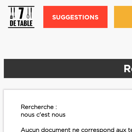
SUGGESTIONS
R
Rercherche :
nous c'est nous
Aucun document ne correspond aux te