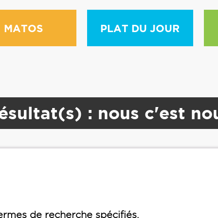
MATOS
PLAT DU JOUR
ésultat(s) : nous c'est no
rmes de recherche spécifiés.