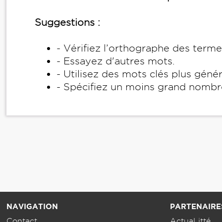
Suggestions :
- Vérifiez l’orthographe des term
- Essayez d'autres mots.
- Utilisez des mots clés plus géné
- Spécifiez un moins grand nombr
NAVIGATION
PARTENAIRE
Contact
ActuaLitté