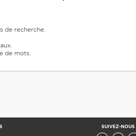
es de recherche.
raux.
e de mots.
S
SUIVEZ-NOUS