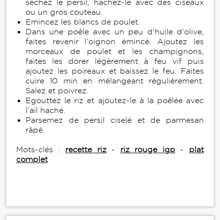
séchez le persil, hachez-le avec des ciseaux
ou un gros couteau.
Emincez les blancs de poulet.
Dans une poêle avec un peu d’huile d’olive,
faites revenir l’oignon émincé. Ajoutez les
morceaux de poulet et les champignons,
faites les dorer légèrement à feu vif puis
ajoutez les poireaux et baissez le feu. Faites
cuire 10 min en mélangeant régulièrement.
Salez et poivrez.
Egouttez le riz et ajoutez-le à la poêlée avec
l’ail haché.
Parsemez de persil ciselé et de parmesan
râpé.
Mots-clés :
recette riz
-
riz rouge igp
-
plat
complet