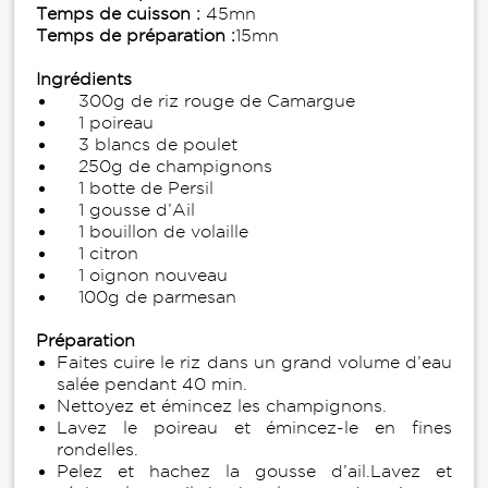
Temps de cuisson :
45mn
Temps de préparation :
15mn
Ingrédients
300g de riz rouge de Camargue
1 poireau
3 blancs de poulet
250g de champignons
1 botte de Persil
1 gousse d’Ail
1 bouillon de volaille
1 citron
1 oignon nouveau
100g de parmesan
Préparation
Faites cuire le riz dans un grand volume d’eau
salée pendant 40 min.
Nettoyez et émincez les champignons.
Lavez le poireau et émincez-le en fines
rondelles.
Pelez et hachez la gousse d’ail.Lavez et