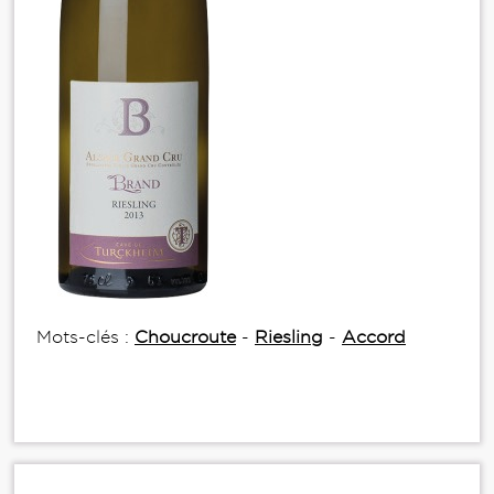
Mots-clés :
Choucroute
-
Riesling
-
Accord