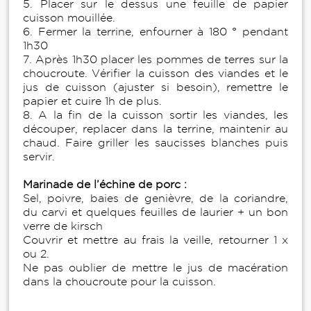
5. Placer sur le dessus une feuille de papier
cuisson mouillée.
6. Fermer la terrine, enfourner à 180 ° pendant
1h30
7. Après 1h30 placer les pommes de terres sur la
choucroute. Vérifier la cuisson des viandes et le
jus de cuisson (ajuster si besoin), remettre le
papier et cuire 1h de plus.
8. A la fin de la cuisson sortir les viandes, les
découper, replacer dans la terrine, maintenir au
chaud. Faire griller les saucisses blanches puis
servir.
Marinade de l’échine de porc :
Sel, poivre, baies de genièvre, de la coriandre,
du carvi et quelques feuilles de laurier + un bon
verre de kirsch
Couvrir et mettre au frais la veille, retourner 1 x
ou 2.
Ne pas oublier de mettre le jus de macération
dans la choucroute pour la cuisson.