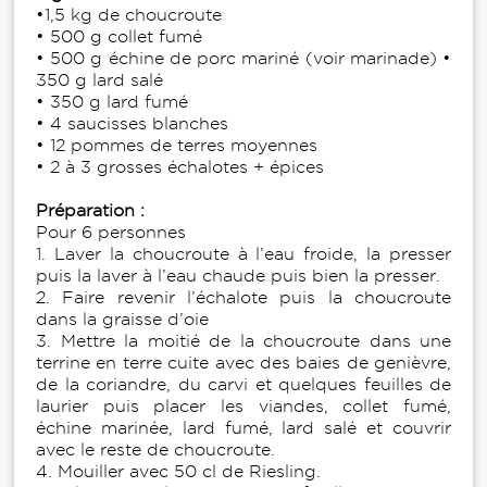
•1,5 kg de choucroute
• 500 g collet fumé
• 500 g échine de porc mariné (voir marinade) •
350 g lard salé
• 350 g lard fumé
• 4 saucisses blanches
• 12 pommes de terres moyennes
• 2 à 3 grosses échalotes + épices
Préparation :
Pour 6 personnes
1. Laver la choucroute à l’eau froide, la presser
puis la laver à l’eau chaude puis bien la presser.
2. Faire revenir l’échalote puis la choucroute
dans la graisse d’oie
3. Mettre la moitié de la choucroute dans une
terrine en terre cuite avec des baies de genièvre,
de la coriandre, du carvi et quelques feuilles de
laurier puis placer les viandes, collet fumé,
échine marinée, lard fumé, lard salé et couvrir
avec le reste de choucroute.
4. Mouiller avec 50 cl de Riesling.