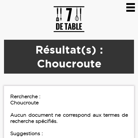
Résultat(s) :
Choucroute
Rercherche :
Choucroute
Aucun document ne correspond aux termes de
recherche spécifiés.
Suggestions :