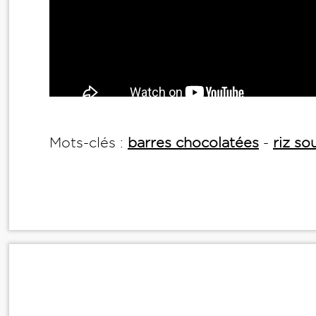
Mots-clés :
barres chocolatées
-
riz so