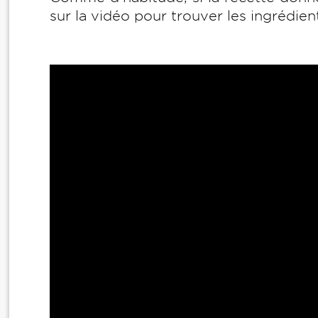
sur la vidéo pour trouver les ingrédien