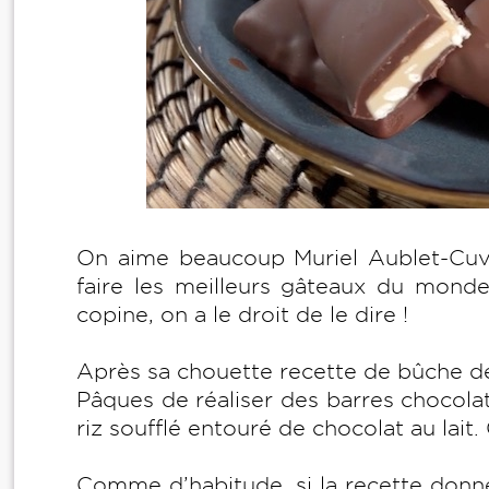
On aime beaucoup Muriel Aublet-Cuvel
faire les meilleurs gâteaux du monde
copine, on a le droit de le dire !
Après sa chouette recette de bûche de
Pâques de réaliser des barres chocol
riz soufflé entouré de chocolat au lait
Comme d’habitude, si la recette donne 