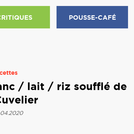
CRITIQUES
POUSSE-CAFÉ
cettes
c / lait / riz soufflé de
uvelier
.04.2020