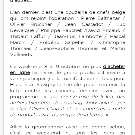
d’autres…
L’an dernier, c’est une douzaine de chefs belge
qui ont rejoint l’opération : Pierre Balthazar /
Olivier Bruckner / Jean Castadot / Luc
Dewalque / Philippe Fauchet /David Fricaud /
Thibaut Laffut / Jean-Luc Lambotte / Pascal
Marcin / Frédéric Salpetier / Christophe
Thomaes / Jean-Baptiste Thomaes et Martin
Volkaerts.
Ce week-end 8 et 9 octobre, en plus
d’acheter
en ligne
les livres, le grand public est invité à
venir participer ) à la manifestation « Tous pour
Elles » à Savigny-le-Temple pour soutenir la
lutte contre les cancers féminins avec, au
programme : «
une course rose de 5 km, des
ateliers bien-être, des cooking show animés par
le chef Olivier Chaput et ses confrères à partir
de produits issus du verger de la ferme. ».
Allier la gourmandise avec une bonne action,
c’est ce week-end et tous les jours en