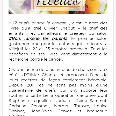
« 12 chefs contre le cancer »
, c’est le nom des
livres qu’a créé Olivier Chaput, « le chef des
enfants » et par ailleurs le créateur du salon
#Bon, ramène tes parents
, le premier salon
gastronomique pour les enfants qui se tiendra à
Villejuif les 22 et 23 octobre prochain. Tous les
bénéfices de ses livres vont directement à la
recherche contre le cancer.
Chaque année de plus en plus de chefs sont aux
côtés d’Olivier Chaput et proposent l’une de
leurs recettes de façon totalement bénévole.
Depuis 2011, ce ne sont pas moins d’une
quarantaine de chefs qui ont apporté leur
soutien à cette belle opération caritative dont
Stéphanie Lequellec, Nadia et Reine Sammut,
Christian Constant, Norbert Tarayre, Louise
Denisot, Jean-Yves Corvez et beaucoup