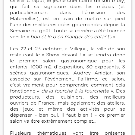
Olivier Chaput, le jeune chef coiffé de son tribly,
qui fait sa signature dans les médias (et
particulièrement dans l’émission des
Maternelles), est en train de mettre sur pied
l’une des meilleures idées gourmandes depuis la
Semaine du goût. Toute sa carrière a été tournée
vers le «
bon et le bien manger des enfants
».
Les 22 et 23 octobre, à Villejuif, la ville de son
restaurant le « Show devant ! » se tiendra donc
le premier salon gastronomique pour les
enfants. 1000 m2 d’exposition, 30 exposants, 3
scènes gastronomiques. Audrey Anidjar, son
associée sur l’événement, l’affirme, ce salon,
c’est vraiment pour comprendre comment cela
fonctionne «
de la fourche à la fourchette
». Des
producteurs, des cuisiniers, des meilleurs
ouvriers de France, mais également des ateliers,
des jeux, et même des activités pour se
dépenser – ben oui, il faut bien ! – ce premier
salon va être extrêmement complet…
Plusieurs thématiques vont être présente