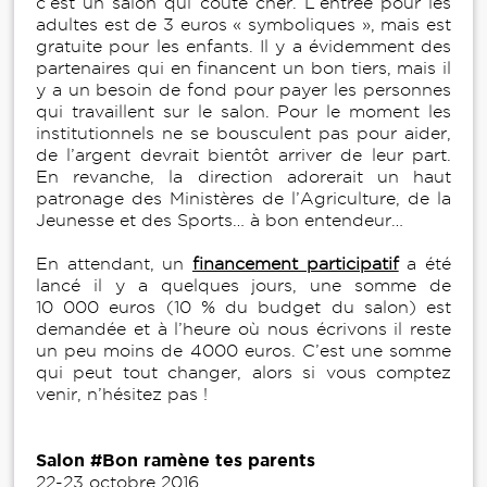
c’est un salon qui coûte cher. L’entrée pour les
adultes est de 3 euros « symboliques », mais est
gratuite pour les enfants. Il y a évidemment des
partenaires qui en financent un bon tiers, mais il
y a un besoin de fond pour payer les personnes
qui travaillent sur le salon. Pour le moment les
institutionnels ne se bousculent pas pour aider,
de l’argent devrait bientôt arriver de leur part.
En revanche, la direction adorerait un haut
patronage des Ministères de l’Agriculture, de la
Jeunesse et des Sports… à bon entendeur…
En attendant, un
financement participatif
a été
lancé il y a quelques jours, une somme de
10 000 euros (10 % du budget du salon) est
demandée et à l’heure où nous écrivons il reste
un peu moins de 4000 euros. C’est une somme
qui peut tout changer, alors si vous comptez
venir, n’hésitez pas !
Salon #Bon ramène tes parents
22-23 octobre 2016