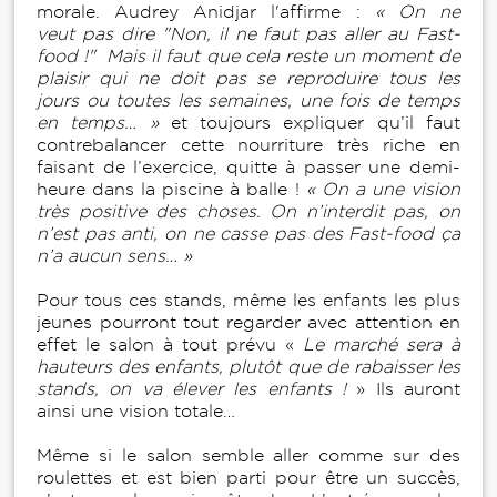
morale. Audrey Anidjar l'affirme :
« On ne
veut pas dire "Non, il ne faut pas aller au Fast-
food !" Mais il faut que cela reste un moment de
plaisir qui ne doit pas se reproduire tous les
jours ou toutes les semaines, une fois de temps
en temps… »
et toujours expliquer qu’il faut
contrebalancer cette nourriture très riche en
faisant de l’exercice, quitte à passer une demi-
heure dans la piscine à balle !
« On a une vision
très positive des choses. On n’interdit pas, on
n’est pas anti, on ne casse pas des Fast-food ça
n’a aucun sens… »
Pour tous ces stands, même les enfants les plus
jeunes pourront tout regarder avec attention en
effet le salon à tout prévu «
Le marché sera à
hauteurs des enfants, plutôt que de rabaisser les
stands, on va élever les enfants !
» Ils auront
ainsi une vision totale…
Même si le salon semble aller comme sur des
roulettes et est bien parti pour être un succès,