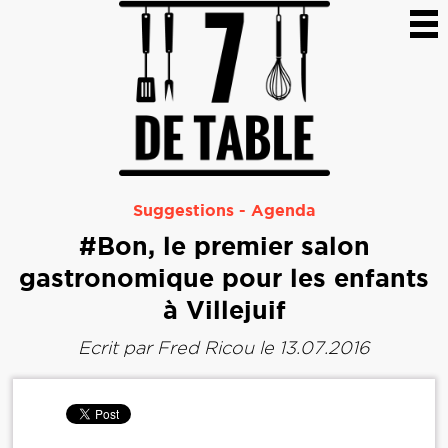
Suggestions
-
Agenda
#Bon, le premier salon
gastronomique pour les enfants
à Villejuif
Ecrit par
Fred Ricou
le 13.07.2016