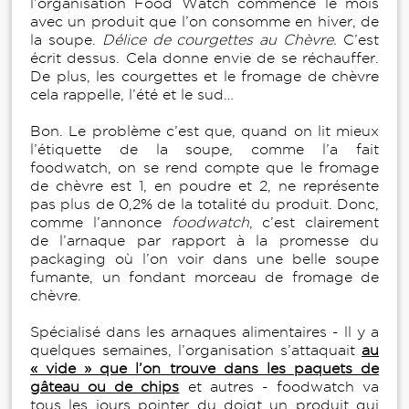
l’organisation Food Watch commence le mois
avec un produit que l’on consomme en hiver, de
la soupe.
Délice de courgettes au Chèvre.
C’est
écrit dessus. Cela donne envie de se réchauffer.
De plus, les courgettes et le fromage de chèvre
cela rappelle, l’été et le sud…
Bon. Le problème c’est que, quand on lit mieux
l’étiquette de la soupe, comme l’a fait
foodwatch, on se rend compte que le fromage
de chèvre est 1, en poudre et 2, ne représente
pas plus de 0,2% de la totalité du produit. Donc,
comme l’annonce
foodwatch
, c’est clairement
de l’arnaque par rapport à la promesse du
packaging où l’on voir dans une belle soupe
fumante, un fondant morceau de fromage de
chèvre.
Spécialisé dans les arnaques alimentaires - ll y a
quelques semaines, l’organisation s’attaquait
au
« vide » que l’on trouve dans les paquets de
gâteau ou de chips
et autres - foodwatch va
tous les jours pointer du doigt un produit qui