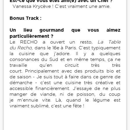
Est-ce que vous êtes ami(e) avec un Chef ?
Vanessa Krycève ! C’est vraiment une amie.
Bonus Track :
Un lieu gourmand que vous aimez
particulièrement ?
Le RECHO a ouvert un resto,
La Table
du Recho
, dans le 16e à Paris. C’est typiquement
la cuisine que j’adore. Il y a quelques
consonances du Sud et en même temps, ça ne
travaille qu’en circuit très très
court. Principalement avec des produits bio et
de saison - Je suis tout à faire dans ce genre de
démarche - c’est une cuisine très créative et
accessible financièrement. J’essaye de ne plus
manger de viande, ni de poisson, du coup
je m’ennuie vite. Là, quand le légume est
vraiment sublimé, c’est une fête !