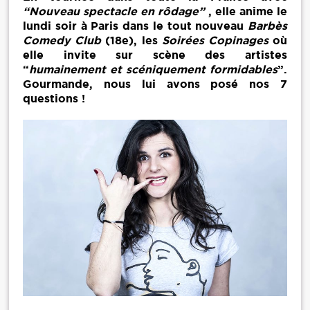
“Nouveau spectacle en rôdage”
, elle anime le
lundi soir à Paris dans le tout nouveau
Barbès
Comedy Club
(18e), les
Soirées Copinages
où
elle invite sur scène des artistes
“
humainement et scéniquement formidables
”.
Gourmande, nous lui avons posé nos 7
questions !