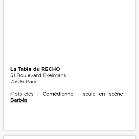
La Table du RECHO
51 Boulevard Exelmans
75016 Paris
Mots-clés :
Comédienne
-
seule en scène
-
Barbès