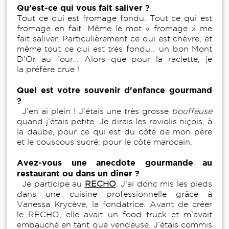
Qu'est-ce qui vous fait saliver ?
Tout ce qui est fromage fondu. Tout ce qui est
fromage en fait. Même le mot « fromage » me
fait saliver. Particulièrement ce qui est chèvre, et
même tout ce qui est très fondu… un bon Mont
D’Or au four… Alors que pour la raclette, je
la préfère crue !
Quel est votre souvenir d'enfance gourmand
?
J’en ai plein ! J’étais une très grosse
bouffeuse
quand j’étais petite. Je dirais les raviolis niçois, à
la daube, pour ce qui est du côté de mon père
et le couscous sucré, pour le côté marocain.
Avez-vous une anecdote gourmande au
restaurant ou dans un dîner ?
Je participe au
RECHO
. J’ai donc mis les pieds
dans une cuisine professionnelle grâce à
Vanessa Krycève, la fondatrice. Avant de créer
le RECHO, elle avait un food truck et m’avait
embauché en tant que vendeuse. J’étais commis