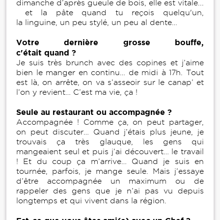
dimanche d’après gueule de bois, elle est vitale...
et la pâte quand tu reçois quelqu'un,
la linguine, un peu stylé, un peu al dente…
Votre dernière grosse bouffe,
c'était quand ?
Je suis très brunch avec des copines et j’aime
bien le manger en continu… de midi à 17h. Tout
est là, on arrête, on va s’asseoir sur le canap’ et
l’on y revient… C’est ma vie, ça !
Seule au restaurant ou accompagnée ?
Accompagnée ! Comme ça, on peut partager,
on peut discuter… Quand j’étais plus jeune, je
trouvais ça très glauque, les gens qui
mangeaient seul et puis j’ai découvert… le travail
! Et du coup ça m’arrive… Quand je suis en
tournée, parfois, je mange seule. Mais j’essaye
d’être accompagnée un maximum ou de
rappeler des gens que je n’ai pas vu depuis
longtemps et qui vivent dans la région.