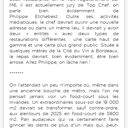
M6, il est actuellement jury de Top Chef, on
parle bien évidemment de
Philippe Etchebest. Outre ses activités
médiatiques, le chef devrait ouvrir une nouvelle
adresse où dans un même lieu, il devrait y avoir
deux « entités » avec deux types de
restaurations différentes : une carte haut de
gamme et une carte plus grand public. Située à
quelques mètres de la Cité du Vin à Bordeaux,
le repas devrait, bien évidemment, être bien
arrosé. Allez Philippe, on lâche rien !
*******
On l'attendait un peu n'importe où, même dans
une ancienne bouche de métro, mais l'on ne
pensait jamais voir un food-court sous les
Invalides. Un extraordinaires sous-sol de 18 000
m2 devrait se transformer, sauf contre-ordre,
aux alentours de 2025 en food-court de 3800
m2. Pari audacieux qui va certainement faire
grincer les dents de plus d'un mais qui, peut-