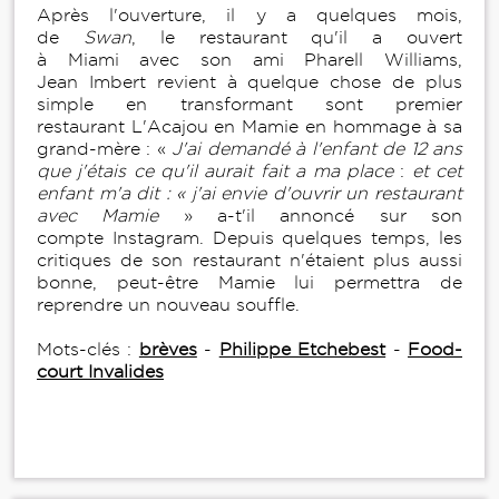
Après l'ouverture, il y a quelques mois,
de
Swan
, le restaurant qu'il a ouvert
à Miami avec son ami Pharell Williams,
Jean Imbert revient à quelque chose de plus
simple en transformant sont premier
restaurant L'Acajou en Mamie en hommage à sa
grand-mère : «
J'ai demandé à l'enfant de 12 ans
que j'étais ce qu'il aurait fait a ma place
:
et cet
enfant m'a dit : « j'ai envie d'ouvrir un restaurant
avec Mamie
» a-t'il annoncé sur son
compte Instagram. Depuis quelques temps, les
critiques de son restaurant n'étaient plus aussi
bonne, peut-être Mamie lui permettra de
reprendre un nouveau souffle.
Mots-clés :
brèves
-
Philippe Etchebest
-
Food-
court Invalides