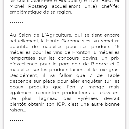
les chefs Jean-Pierre Hocquet (Le Train Bleu) et
Michel Rostang accueilleront un(e) chef(fe)
emblématique de sa région.
*******
Au Salon de L'Agriculture, qui se tient encore
actuellement, la Haute-Garonne s'est vu remettre
quantité de médailles pour ses produits. 16
médailles pour les vins de Fronton, 6 médailles
remportées sur les concours bovins, un prix
d'excellence pour le porc noir de Bigorre et 2
médailles sur les produits laitiers et le foie gras.
Décidément, il va falloir que 7 de Table
descende sur place pour aller enquêter sur les
beaux produits que l'on y mange mais
également rencontrer producteurs et éleveurs.
De plus, l'agneau des Pyrénées devrait
bientôt obtenir son IGP, c'est une autre bonne
raison…
*******