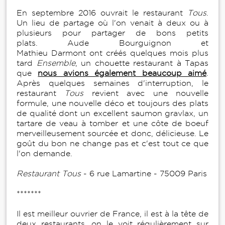
En septembre 2016 ouvrait le restaurant
Tous
.
Un lieu de partage où l'on venait à deux ou à
plusieurs pour partager de bons petits
plats. Aude Bourguignon et
Mathieu Darmont ont créés quelques mois plus
tard
Ensemble
, un chouette restaurant à Tapas
que
nous avions également beaucoup aimé
.
Après quelques semaines d'interruption, le
restaurant
Tous
revient avec une nouvelle
formule, une nouvelle déco et toujours des plats
de qualité dont un excellent saumon gravlax, un
tartare de veau à tomber et une côte de boeuf
merveilleusement sourcée et donc, délicieuse. Le
goût du bon ne change pas et c'est tout ce que
l'on demande.
Restaurant Tous
- 6 rue Lamartine - 75009 Paris
*******
Il est meilleur ouvrier de France, il est à la tête de
deux restaurants, on le voit régulièrement sur