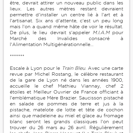
être, devrait attirer un nouveau public dans les
lieux. Les autres mètres restant devraient
permettre d'installer un centre lié à l'art et à
l'artisanat. Six ans d'attente, c'est un peu long
mais l'on a quand même hâte de voir le résultat.
De plus, le lieu devrait s'appeler
M.I.A.M
pour
Marché des Invalides consacré à
l'Alimentation Multigénérationnelle…
*******
Escale à Lyon pour le
Train Bleu
. Avec une carte
revue par Michel Rostang, le célèbre restaurant
de la gare de Lyon né dans les années 1900,
accueille le chef Mathieu Viannay, chef 2
étoiles et Meilleur Ouvrier de France officiant à
l'emblématique Mère Brazier. Saucisson pistaché
en salade de pommes de terre et jus à la
pistache, matelote de lotte et tête de cochon
ainsi que madeleine au miel et glace au fromage
blanc seront les grands classiques l'on peut
trouver du 26 mars au 26 avril. Régulièrement