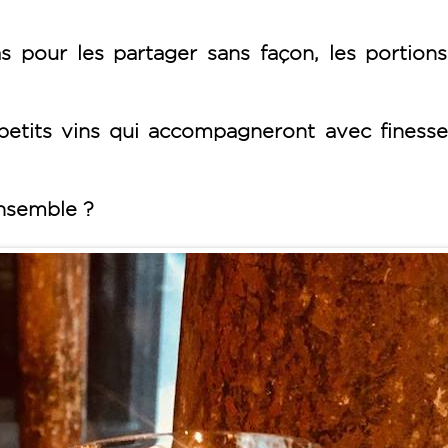
as pour les partager sans façon, les portion
etits vins qui accompagneront avec finesse
nsemble ?