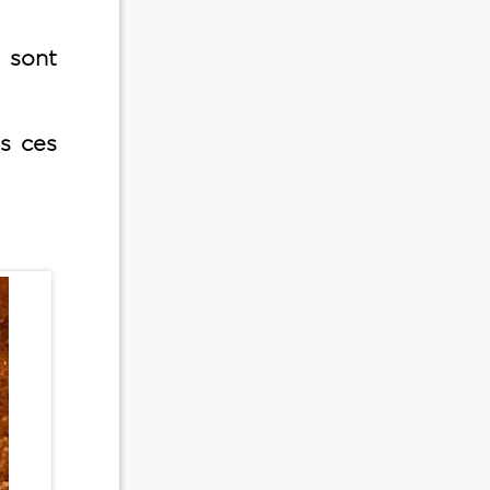
s sont
s ces