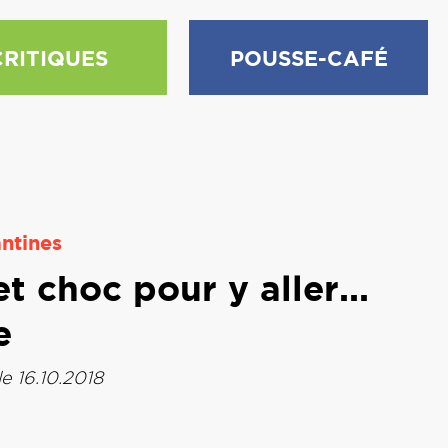
CRITIQUES
POUSSE-CAFÉ
ntines
t choc pour y aller...
e
le 16.10.2018