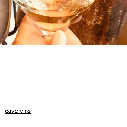
-
cave vins