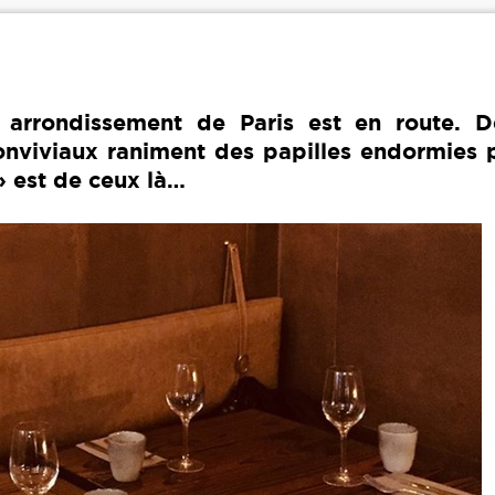
arrondissement de Paris est en route. D
nviviaux raniment des papilles endormies p
» est de ceux là…