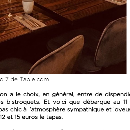
o 7 de Table.com
on a le choix, en général, entre de dispend
es bistroquets. Et voici que débarque au 11
pas chic à l’atmosphère sympathique et joyeu
12 et 15 euros le tapas.