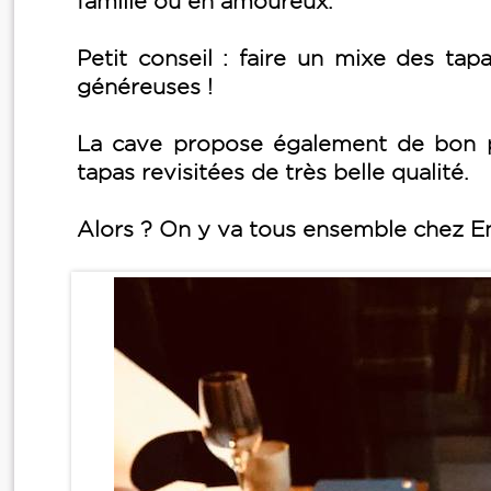
famille ou en amoureux.
Petit conseil : faire un mixe des tap
généreuses !
La cave propose également de bon p
tapas revisitées de très belle qualité.
Alors ? On y va tous ensemble chez E