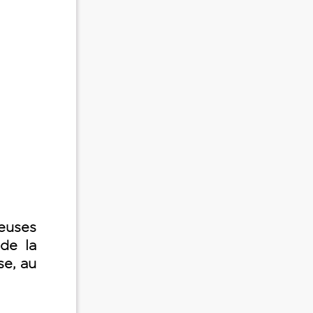
ieuses
 de la
se, au