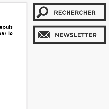
epuis
ar le