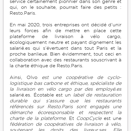
service certainement pionnier dans son genre et
qui, on le souhaite, pourrait faire des petits :
Resto.Paris.
En mai 2020, trois entreprises ont décidé d’unir
leurs forces afin de mettre en place cette
plateforme de livraison à vélo cargo,
écologiquement neutre et payant dignement les
salarié.es qui s’évertuent dans tout Paris et la
proche banlieue. Bien évidemment, tout ceci en
collaboration avec des restaurants souscrivant à
la charte éthique de Resto.Paris.
Ainsi, Olvo
est une coopérative de cyclo-
logistique bas carbone et éthique, spécialiste de
la livraison en vélo cargo par des employé.es
salarié.es. Écotable est un
label de restauration
durable qui s’assure que les restaurants
référencés sur Resto.Paris sont engagés une
démarche écoresponsable et respectent la
charte de la plateforme
. Et
CoopCycle
est une
fédération de coopératives de livraison à vélo,
soutenant les droits des livreur.ses. Elle