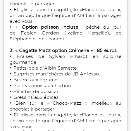
chocolat à partager.
• Et glissé dans la cagette, le «Flacon du jour »,
un vin pépite que l’équipe d’AM tient à partager
avec vous.
• +
Option poisson incluse
: pêche du jour
de Fabien Gardon (Ikejimé Marseille), de
Stéphane et de Jeannot.
3. « Cagette Mazz option Crémerie » : 85 euros
• Fraises de Sylvain Erhardt en surprise
gourmande
• Petits-pois d’Albin Sarnette
• Surprises maraîchères de JB Anfosso
• Beurre aux agrumes
• Pain viennois au charbon
• Rillettes de poisson
• Gressins aux épices
• Bien sûr le « Choco-Mazz », moelleux au
chocolat à partager.
• Et glissé dans la cagette, le «Flacon du jour »,
un vin pépite que l’équipe d’AM tient à partager
avec vous.