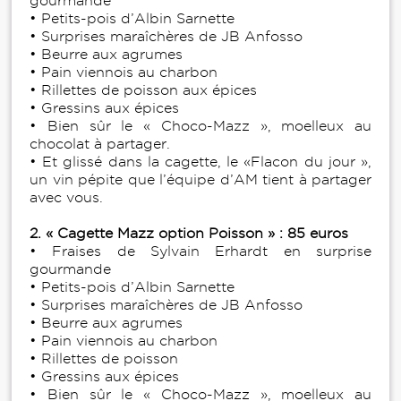
gourmande
• Petits-pois d’Albin Sarnette
• Surprises maraîchères de JB Anfosso
• Beurre aux agrumes
• Pain viennois au charbon
• Rillettes de poisson aux épices
• Gressins aux épices
• Bien sûr le « Choco-Mazz », moelleux au
chocolat à partager.
• Et glissé dans la cagette, le «Flacon du jour »,
un vin pépite que l’équipe d’AM tient à partager
avec vous.
2. « Cagette Mazz option Poisson » : 85 euros
• Fraises de Sylvain Erhardt en surprise
gourmande
• Petits-pois d’Albin Sarnette
• Surprises maraîchères de JB Anfosso
• Beurre aux agrumes
• Pain viennois au charbon
• Rillettes de poisson
• Gressins aux épices
• Bien sûr le « Choco-Mazz », moelleux au