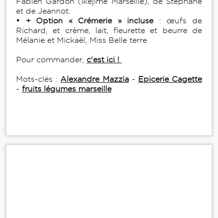
Fabien Gardon (Ikejimé Marseille), de Stéphane
et de Jeannot.
• + Option « Crémerie » incluse
: œufs de
Richard, et crème, lait, fleurette et beurre de
Mélanie et Mickaël, Miss Belle terre
Pour commander,
c'est ici !
Mots-clés :
Alexandre Mazzia
-
Epicerie Cagette
-
fruits légumes marseille