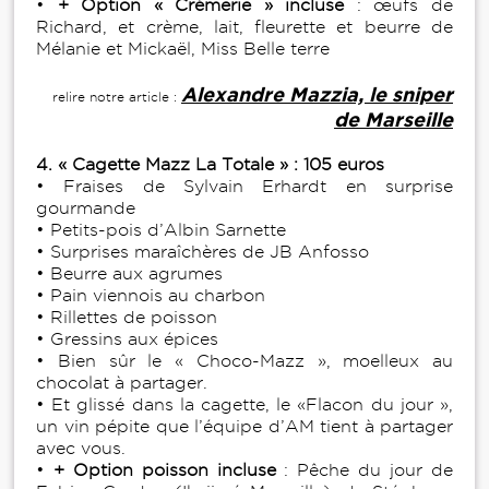
•
+ Option « Crémerie » incluse
: œufs de
Richard, et crème, lait, fleurette et beurre de
Mélanie et Mickaël, Miss Belle terre
Alexandre Mazzia, le sniper
relire notre article :
de Marseille
4. « Cagette Mazz La Totale » : 105 euros
• Fraises de Sylvain Erhardt en surprise
gourmande
• Petits-pois d’Albin Sarnette
• Surprises maraîchères de JB Anfosso
• Beurre aux agrumes
• Pain viennois au charbon
• Rillettes de poisson
• Gressins aux épices
• Bien sûr le « Choco-Mazz », moelleux au
chocolat à partager.
• Et glissé dans la cagette, le «Flacon du jour »,
un vin pépite que l’équipe d’AM tient à partager
avec vous.
•
+ Option poisson incluse
: Pêche du jour de