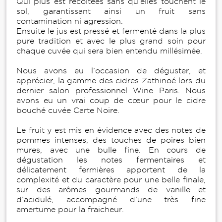
Qui plus est récoltées sans qu’elles touchent le
sol, garantissant ainsi un fruit sans
contamination ni agression.
Ensuite le jus est pressé et fermenté dans la plus
pure tradition et avec le plus grand soin pour
chaque cuvée qui sera bien entendu millésimée.
Nous avons eu l’occasion de déguster, et
apprécier, la gamme des cidres Zathinoé lors du
dernier salon professionnel Wine Paris. Nous
avons eu un vrai coup de cœur pour le cidre
bouché cuvée Carte Noire.
Le fruit y est mis en évidence avec des notes de
pommes intenses, des touches de poires bien
mures, avec une bulle fine. En cours de
dégustation les notes fermentaires et
délicatement fermières apportent de la
complexité et du caractère pour une belle finale,
sur des arômes gourmands de vanille et
d’acidulé, accompagné d’une très fine
amertume pour la fraicheur.