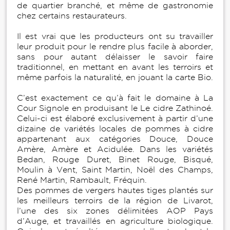
de quartier branché, et même de gastronomie
chez certains restaurateurs.
Il est vrai que les producteurs ont su travailler
leur produit pour le rendre plus facile à aborder,
sans pour autant délaisser le savoir faire
traditionnel, en mettant en avant les terroirs et
même parfois la naturalité, en jouant la carte Bio.
C’est exactement ce qu’à fait le domaine à La
Cour Signole en produisant le Le cidre Zathinoé.
Celui-ci est élaboré exclusivement à partir d’une
dizaine de variétés locales de pommes à cidre
appartenant aux catégories Douce, Douce
Amère, Amère et Acidulée. Dans les variétés
Bedan, Rouge Duret, Binet Rouge, Bisqué,
Moulin à Vent, Saint Martin, Noël des Champs,
René Martin, Rambault, Fréquin.
Des pommes de vergers hautes tiges plantés sur
les meilleurs terroirs de la région de Livarot,
l’une des six zones délimitées AOP Pays
d’Auge, et travaillés en agriculture biologique.