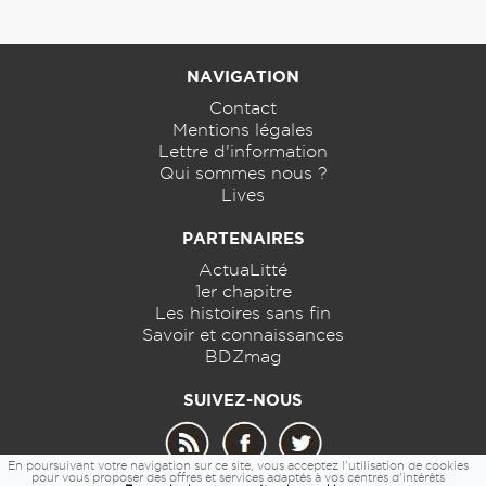
NAVIGATION
Contact
Mentions légales
Lettre d'information
Qui sommes nous ?
Lives
PARTENAIRES
ActuaLitté
1er chapitre
Les histoires sans fin
Savoir et connaissances
BDZmag
SUIVEZ-NOUS
En poursuivant votre navigation sur ce site, vous acceptez l'utilisation de cookies
pour vous proposer des offres et services adaptés à vos centres d'intérêts