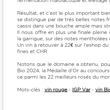
fermentation malolactique et élevage su
Résultat, et c’est le plus important bi
se distingue par de très belles notes fr
cassis dans une bouche ample mais str
Il nous offre en plus une finale pleine
la garrigue, sur des notes mentholées
Un vin à retouver à 22€ sur l’eshop du
fines et CHR.
Notons que le domaine a obtenu, pou
Bio 2024, la Médaille d’Or au concours
ce parmi les 22 meilleurs rosés du mo
Mots-clés :
vin rouge
-
IGP Var
-
vin Bi