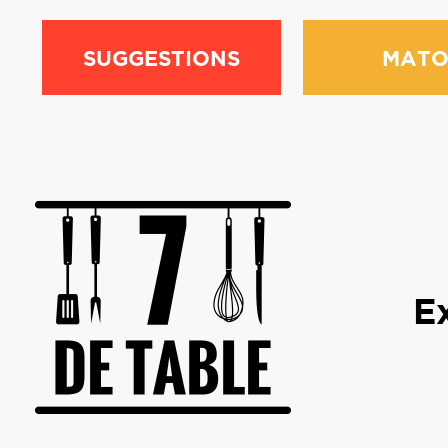
SUGGESTIONS
MATO
E