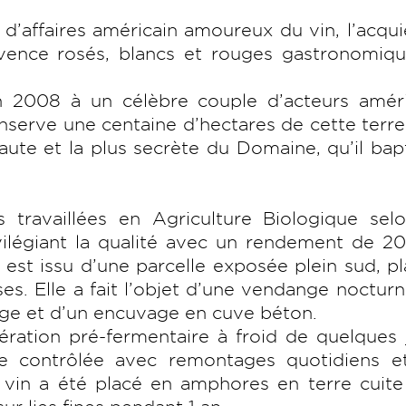
affaires américain amoureux du vin, l’acqui
vence rosés, blancs et rouges gastronomiqu
n 2008 à un célèbre couple d’acteurs améri
nserve une centaine d’hectares de cette terr
haute et la plus secrète du Domaine, qu’il bap
s travaillées en Agriculture Biologique sel
vilégiant la qualité avec un rendement de 2
est issu d’une parcelle exposée plein sud, p
es. Elle a fait l’objet d’une vendange nocturn
age et d’un encuvage en cuve béton.
ation pré-fermentaire à froid de quelques j
e contrôlée avec remontages quotidiens e
 vin a été placé en amphores en terre cuite