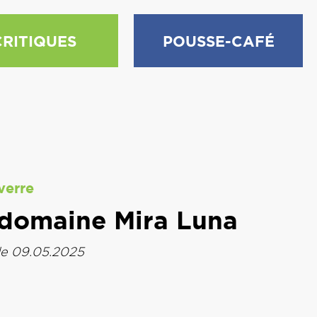
CRITIQUES
POUSSE-CAFÉ
verre
 domaine Mira Luna
le 09.05.2025