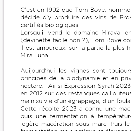
C’est en 1992 que Tom Bove, homme d’
décide d’y produire des vins de Pro
certifiés biologiques.
Lorsqu’il vend le domaine Miraval e
(devinette facile non ?), Tom Bove co
il est amoureux, sur la partie la plus 
Mira Luna.
Auijourd'hui les vignes sont toujour
principes de la biodynamie et en pri
hectare. Ainsi Expression Syrah 2023 
en 2012 sur des restanques caillouteus
main suivie d’un égrappage, d’un foul
Cette récolte 2023 a connu une macér
puis une fermentation à températur
légère macération sous marc. Puis le