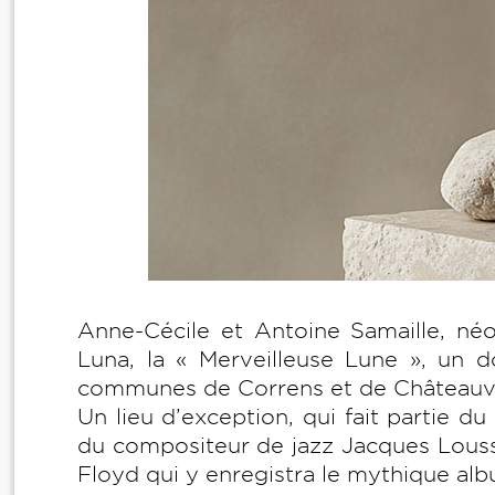
Anne-Cécile et Antoine Samaille, néo-
Luna, la « Merveilleuse Lune », un d
communes de Correns et de Châteauve
Un lieu d’exception, qui fait partie du
du compositeur de jazz Jacques Loussi
Floyd qui y enregistra le mythique al