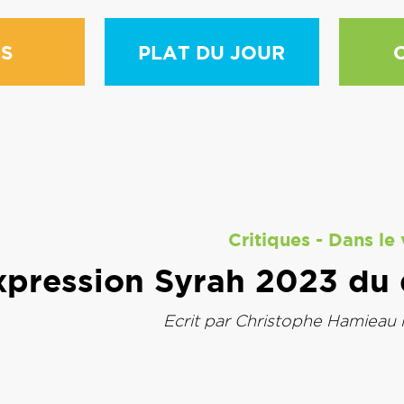
S
PLAT DU JOUR
Critiques
-
Dans le 
xpression Syrah 2023 du
Ecrit par
Christophe Hamieau