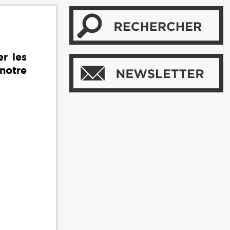
er les
notre