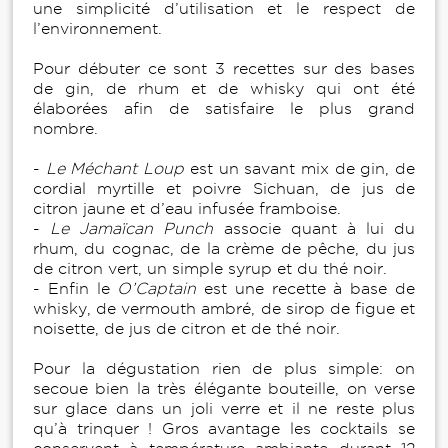
une simplicité d’utilisation et le respect de
l’environnement.
Pour débuter ce sont 3 recettes sur des bases
de gin, de rhum et de whisky qui ont été
élaborées afin de satisfaire le plus grand
nombre.
-
Le Méchant Loup
est un savant mix de gin, de
cordial myrtille et poivre Sichuan, de jus de
citron jaune et d’eau infusée framboise.
-
Le Jamaïcan Punch
associe quant à lui du
rhum, du cognac, de la crème de pêche, du jus
de citron vert, un simple syrup et du thé noir.
- Enfin le
O’Captain
est une recette à base de
whisky, de vermouth ambré, de sirop de figue et
noisette, de jus de citron et de thé noir.
Pour la dégustation rien de plus simple: on
secoue bien la très élégante bouteille, on verse
sur glace dans un joli verre et il ne reste plus
qu’à trinquer ! Gros avantage les cocktails se