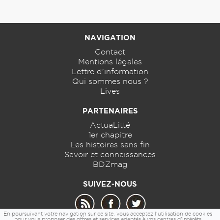
NAVIGATION
Contact
Mentions légales
Lettre d'information
Qui sommes nous ?
Lives
PARTENAIRES
ActuaLitté
1er chapitre
Les histoires sans fin
Savoir et connaissances
BDZmag
SUIVEZ-NOUS
En poursuivant votre navigation sur ce site, vous acceptez l'utilisation de cookies
pour vous proposer des offres et services adaptés à vos centres d'intérêts