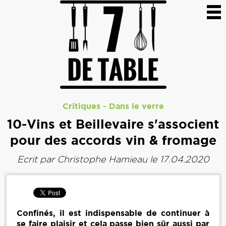
Critiques
-
Dans le verre
10-Vins et Beillevaire s'associent
pour des accords vin & fromage
Ecrit par
Christophe Hamieau
le 17.04.2020
Confinés, il est indispensable de continuer à
se faire plaisir et cela passe bien sûr aussi par