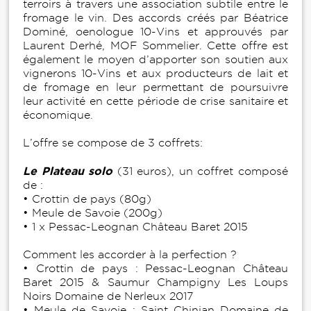
terroirs à travers une association subtile entre le
fromage le vin. Des accords créés par Béatrice
Dominé, oenologue 10-Vins et approuvés par
Laurent Derhé, MOF Sommelier. Cette offre est
également le moyen d’apporter son soutien aux
vignerons 10-Vins et aux producteurs de lait et
de fromage en leur permettant de poursuivre
leur activité en cette période de crise sanitaire et
économique.
L’offre se compose de 3 coffrets:
Le Plateau solo
(31 euros), un coffret composé
de :
• Crottin de pays (80g)
• Meule de Savoie (200g)
• 1 x Pessac-Leognan Château Baret 2015
Comment les accorder à la perfection ?
• Crottin de pays : Pessac-Leognan Château
Baret 2015 & Saumur Champigny Les Loups
Noirs Domaine de Nerleux 2017
• Meule de Savoie : Saint Chinian Domaine de