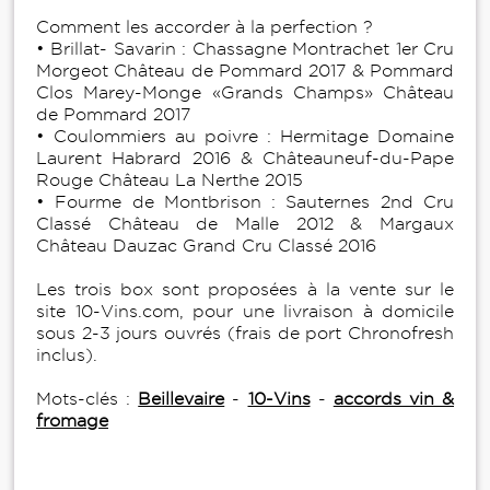
Comment les accorder à la perfection ?
• Brillat- Savarin : Chassagne Montrachet 1er Cru
Morgeot Château de Pommard 2017 & Pommard
Clos Marey-Monge «Grands Champs» Château
de Pommard 2017
• Coulommiers au poivre : Hermitage Domaine
Laurent Habrard 2016 & Châteauneuf-du-Pape
Rouge Château La Nerthe 2015
• Fourme de Montbrison : Sauternes 2nd Cru
Classé Château de Malle 2012 & Margaux
Château Dauzac Grand Cru Classé 2016
Les trois box sont proposées à la vente sur le
site 10-Vins.com, pour une livraison à domicile
sous 2-3 jours ouvrés (frais de port Chronofresh
inclus).
Mots-clés :
Beillevaire
-
10-Vins
-
accords vin &
fromage