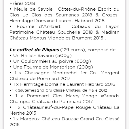
Frères 2018
• Meule de Savoie : Côtes-du-Rhône Esprit du
Clos Le Clos des Saumanes 2018 & Crozes-
Hermitage Domaine Laurent Habrard 2018
• Fourme d’Ambert : Coteaux du Layon
Patrimoine Château Soucherie 2018 & Madiran
Château Montus Vignobles Brumont 2015 .
Le coffret de Pâques
(129 euros), composé de :
• Un Brillat- Savarin (500g)
• Un Coulommiers au poivre (600g)
• Une Fourme de Montbrison (200g)
• 1 x Chassagne Montrachet 1er Cru Morgeot
Château de Pommard 2017
• 1 x Hermitage Domaine Laurent Habrard 2016
• 1 x Sauternes 2nd Cru Classé Château de Malle 2012
• 1 x Pommard Clos Marey-Monge «Grands
Champs» Château de Pommard 2017
• 1 x Châteauneuf-du-Pape Rouge Château La
Nerthe 2015
• 1 x Margaux Château Dauzac Grand Cru Classé
2016