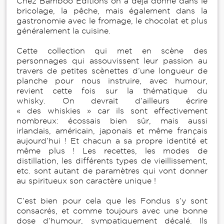
Chez Bamboo Editions on a déjà donné dans le
bricolage, la pêche, mais également dans la
gastronomie avec le fromage, le chocolat et plus
généralement la cuisine.
Cette collection qui met en scène des
personnages qui assouvissent leur passion au
travers de petites scènettes d’une longueur de
planche pour nous instruire, avec humour,
revient cette fois sur la thématique du
whisky. On devrait d’ailleurs écrire
« des whiskies » car ils sont effectivement
nombreux: écossais bien sûr, mais aussi
irlandais, américain, japonais et même français
aujourd’hui ! Et chacun a sa propre identité et
même plus ! Les recettes, les modes de
distillation, les différents types de vieillissement,
etc. sont autant de paramètres qui vont donner
au spiritueux son caractère unique !
C’est bien pour cela que les Fondus s’y sont
consacrés, et comme toujours avec une bonne
dose d’humour, sympatiquement décalé. Ils