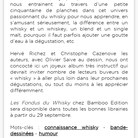
nous entrainent au travers d’une petite
cinquantaine de planches dans cet univers
passionnant du whisky pour nous apprendre, en
s’amusant sérieusement, la différence entre un
whisky et un whiskey, un blend et un single
malt, pourquoi il faut parfois ajouter une goutte
d’eau à la dégustation, etc.
Hervé Richez et Christophe Cazenove les
auteurs, avec Olivier Saive au dessin, nous ont
concocté ici un joyeux album très instructif qui
devrait inviter nombre de lecteurs buveurs de
« whisky » à aller plus loin dans leur prochaines
dégustations, ou tout du moins à les apprécier
différemment.
Les Fondus du Whisky
chez Bamboo Edition
sera disponible dans toutes les bonnes librairies
à partir du 29 septembre.
Mots-clés :
connaissance whisky
-
bande-
dessinées
-
humour