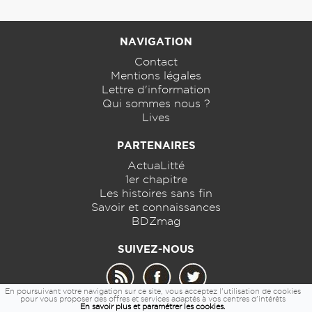
NAVIGATION
Contact
Mentions légales
Lettre d'information
Qui sommes nous ?
Lives
PARTENAIRES
ActuaLitté
1er chapitre
Les histoires sans fin
Savoir et connaissances
BDZmag
SUIVEZ-NOUS
En poursuivant votre navigation sur ce site, vous acceptez l'utilisation de cookies
pour vous proposer des offres et services adaptés à vos centres d'intérêts
En savoir plus et paramétrer les cookies.