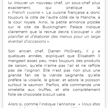
lui trouver un nouveau chef, un sous-chef plus
exactement, qui pratique la
«
French cuisine
». La cuisine française a donc
toujours la côte de l’autre côté de la Manche, à
la cour royale. Ainsi, la petite annonce postée
sur le site de Buckingham Palace indique
clairement que la recrue devra s’occuper «
de
planifier et d'élaborer des menus pour un large
éventail d'occasions
».
Son ancien chef, Darren McGrady, il y a
quelques années, expliquait que Elisabeth II
mangeait assez peu, mais toujours des produits
de saison, qu’elle n’aime pas l’ail et ne raffole
pas de l’oignon. Elle n’est pas non plus une
grande fan de la viande saignante, qu’elle
préfère la volaille, le gibier, et adore le poisson
surtout le saumon. Parfois, elle commande une
omelette aux truffes, et elle complètement
folle de chocolate biscuit cake.
Alors si, comme l’indique l’annonce : «
Vous êtes