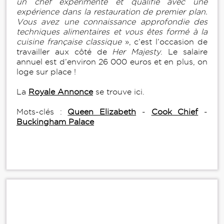
un chef expérimenté et qualifié avec une
expérience dans la restauration de premier plan.
Vous avez une connaissance approfondie des
techniques alimentaires et vous êtes formé à la
cuisine française classique
», c’est l’occasion de
travailler aux côté de
Her Majesty
. Le salaire
annuel est d’environ 26 000 euros et en plus, on
loge sur place !
La
Royale Annonce
se trouve ici.
Mots-clés :
Queen Elizabeth
-
Cook Chief
-
Buckingham Palace