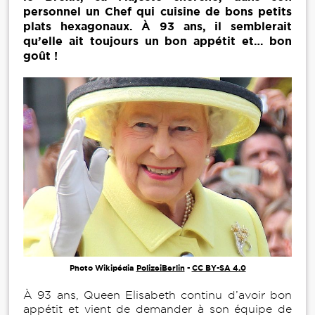
personnel un Chef qui cuisine de bons petits
plats hexagonaux. À 93 ans, il semblerait
qu’elle ait toujours un bon appétit et… bon
goût !
Photo Wikipédia
PolizeiBerlin
-
CC BY-SA 4.0
À 93 ans, Queen Elisabeth continu d’avoir bon
appétit et vient de demander à son équipe de