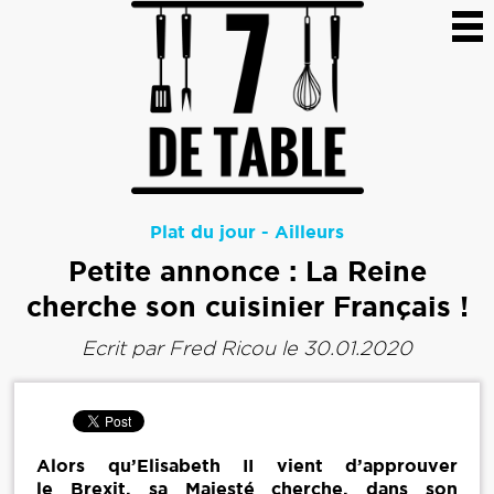
Plat du jour
-
Ailleurs
Petite annonce : La Reine
cherche son cuisinier Français !
Ecrit par
Fred Ricou
le 30.01.2020
Alors qu’Elisabeth II vient d’approuver
le Brexit, sa Majesté cherche, dans son