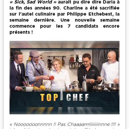
« Sick, Sad World »
aurait pu dire dire Daria à
la fin des années 90. Charline a été sacrifiée
sur l’autel culinaire par Philippe Etchebest, la
semaine dernière. Une nouvelle semaine
commence pour les 7 candidats encore
présents !
« Nooooooonnnnn !! Pas Chaaaarrrliiiiiiinnne !!!! »