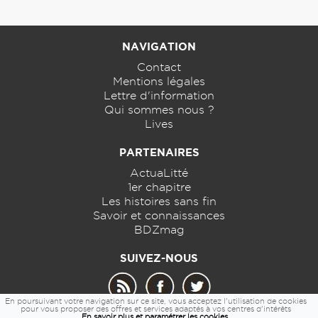
NAVIGATION
Contact
Mentions légales
Lettre d'information
Qui sommes nous ?
Lives
PARTENAIRES
ActuaLitté
1er chapitre
Les histoires sans fin
Savoir et connaissances
BDZmag
SUIVEZ-NOUS
En poursuivant votre navigation sur ce site, vous acceptez l'utilisation de cookies
pour vous proposer des offres et services adaptés à vos centres d'intérêts
En savoir plus et paramétrer les cookies.