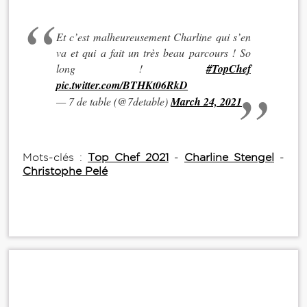
Et c’est malheureusement Charline qui s’en
va et qui a fait un très beau parcours ! So
long !
#TopChef
pic.twitter.com/BTHKt06RkD
— 7 de table (@7detable)
March 24, 2021
Mots-clés :
Top Chef 2021
-
Charline Stengel
-
Christophe Pelé