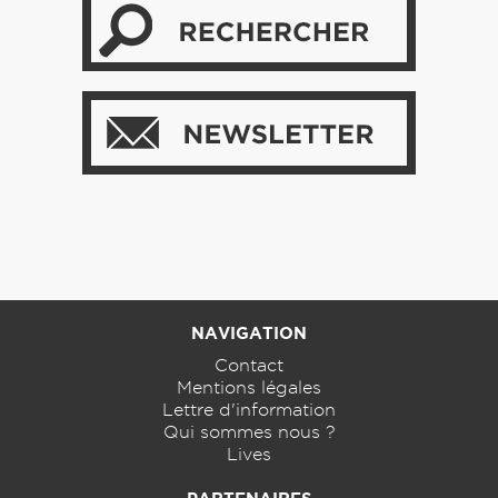
NAVIGATION
Contact
Mentions légales
Lettre d'information
Qui sommes nous ?
Lives