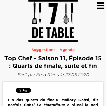
Suggestions
-
Agenda
Top Chef - Saison 11, Épisode 15
: Quarts de finale, suite et fin
Ecrit par
Fred Ricou
le 27.05.2020
Fin des quarts de finale. Mallory Gabsi, dit
parfois
Gabsi Le Magnifique
a réussi le pari