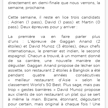
directement en demi-finale que nous verrons, la
semaine, prochaine.
Cette semaine, il reste en lice trois candidats
: Adrien (1 pass), David (1 pass) et Martin (0
pass). Deux épreuves pour y arriver :
La première va en faire parler plus
d’uns : L'épreuve de Gaggan Anand (2
étoiles) et David Munoz (3 étoiles), deux chefs
internationaux, le premier est indien, le second
espagnol. Chacun a trouvé, à un moment donné
de sa carrière, une nouvelle manière de
déguster. Gaggan Anand propose de lécher son
assiette, son restaurant 2 étoiles à Bangkok a été
pendant quatre années consécutives
« meilleur restaurant d'Asie » selon le
classement World's 50 Best. Plus sage, mais pas
trop « gestes barrières » David Munoz propose
aux clients de son restaurant un plat qui se sert
à même la main. Bizarre, étonnant, dégoutant
pour certain, mais original à chaque fois ! Une