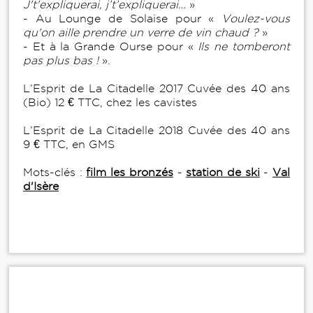
J't'expliquerai, j’t’expliquerai…
»
- Au Lounge de Solaise pour «
Voulez-vous
qu'on aille prendre un verre de vin chaud ?
»
- Et à la Grande Ourse pour «
Ils ne tomberont
pas plus bas !
».
L’Esprit de La Citadelle 2017 Cuvée des 40 ans
(Bio) 12 € TTC, chez les cavistes
L’Esprit de La Citadelle 2018 Cuvée des 40 ans
9 € TTC, en GMS
Mots-clés :
film les bronzés
-
station de ski
-
Val
d'Isère