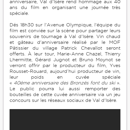
anniversaire, Val d’Isère rend hommage aux 40
ans du film en organisant une journée très
spéciale.
Dés 18h30 sur l'Avenue Olympique, l'équipe du
film est conviée sur la scène pour partager leurs
souvenirs de tournage à Val d'Isère. Vin chaud
et gâteau d'anniversaire réalisé par le MOF
Pâtissier du village Patrick Chevallot seront
offerts. À leur tour, Marie-Anne Chazel, Thierry
Lhermitte, Gérard Jugnot et Bruno Moynot se
verront offrir par le producteur du film, Yves
Rousset-Rouard, aujourd’hui producteur de vin,
leur poids en cuvée spéciale
«
40éme
anniversaire des Bronzés font du ski
».
Le public pourra lui aussi remporter des
bouteilles de cette cuvée anniversaire via un jeu
concours sur les réseaux sociaux de Val d'Isère.