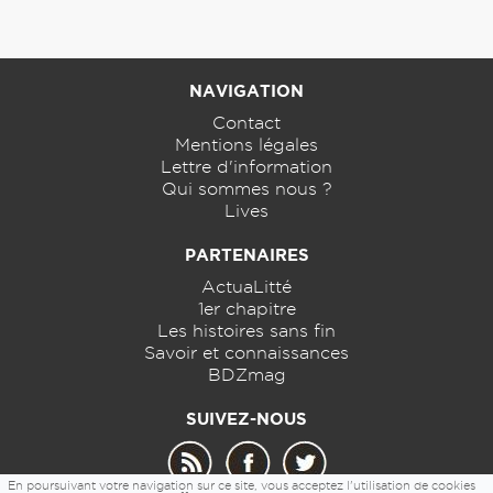
NAVIGATION
Contact
Mentions légales
Lettre d'information
Qui sommes nous ?
Lives
PARTENAIRES
ActuaLitté
1er chapitre
Les histoires sans fin
Savoir et connaissances
BDZmag
SUIVEZ-NOUS
En poursuivant votre navigation sur ce site, vous acceptez l'utilisation de cookies