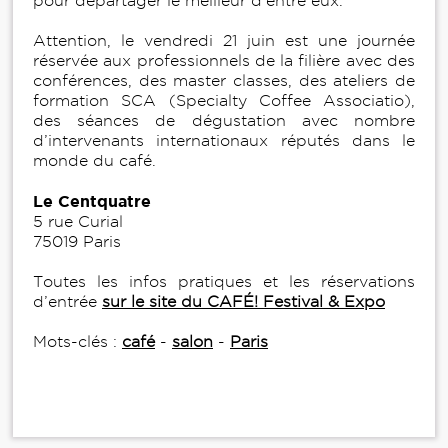
pour départager le meilleur d’entre eux.
Attention, le vendredi 21 juin est une journée
réservée aux professionnels de la filière avec des
conférences, des master classes, des ateliers de
formation SCA (Specialty Coffee Associatio),
des séances de dégustation avec nombre
d’intervenants internationaux réputés dans le
monde du café.
Le Centquatre
5 rue Curial
75019 Paris
Toutes les infos pratiques et les réservations
d’entrée
sur le site du CAFÉ! Festival & Expo
Mots-clés :
café
-
salon
-
Paris