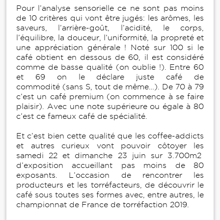
Pour l’analyse sensorielle ce ne sont pas moins
de 10 critères qui vont être jugés: les arômes, les
saveurs, l’arrière-goût, l’acidité, le corps,
l’équilibre, la douceur, l’uniformité, la propreté et
une appréciation générale ! Noté sur 100 si le
café obtient en dessous de 60, il est considéré
comme de basse qualité (on oublie !). Entre 60
et 69 on le déclare juste café de
commodité (sans S, tout de même…). De 70 à 79
c’est un café premium (on commence à se faire
plaisir). Avec une note supérieure ou égale à 80
c’est ce fameux café de spécialité.
Et c’est bien cette qualité que les coffee-addicts
et autres curieux vont pouvoir côtoyer les
samedi 22 et dimanche 23 juin sur 3.700m2
d’exposition accueillant pas moins de 80
exposants. L’occasion de rencontrer les
producteurs et les torréfacteurs, de découvrir le
café sous toutes ses formes avec, entre autres, le
championnat de France de torréfaction 2019.