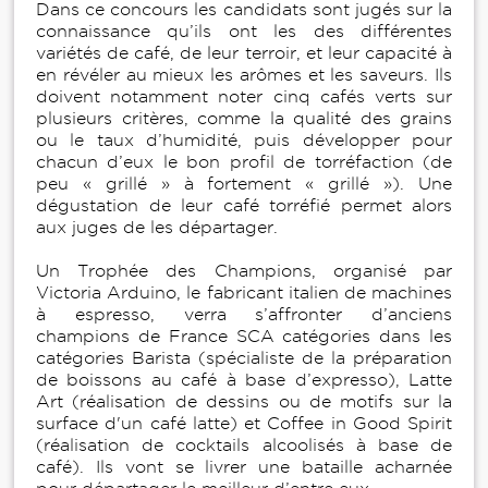
Dans ce concours les candidats sont jugés sur la
connaissance qu’ils ont les des différentes
variétés de café, de leur terroir, et leur capacité à
en révéler au mieux les arômes et les saveurs. Ils
doivent notamment noter cinq cafés verts sur
plusieurs critères, comme la qualité des grains
ou le taux d’humidité, puis développer pour
chacun d’eux le bon profil de torréfaction (de
peu « grillé » à fortement « grillé »). Une
dégustation de leur café torréfié permet alors
aux juges de les départager.
Un Trophée des Champions, organisé par
Victoria Arduino, le fabricant italien de machines
à espresso, verra s’affronter d’anciens
champions de France SCA catégories dans les
catégories Barista (spécialiste de la préparation
de boissons au café à base d’expresso), Latte
Art (réalisation de dessins ou de motifs sur la
surface d'un café latte) et Coffee in Good Spirit
(réalisation de cocktails alcoolisés à base de
café). Ils vont se livrer une bataille acharnée