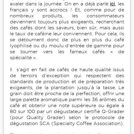
avaler dans la journée. On en a déjà parlé
ici
, les
français y sont accrocs ! Et, comme pour de
nombreux produits, les consommateurs
deviennent toujours plus exigeants, recherchant
des cafés dont les saveurs, bien sûr, mais aussi
le taux de caféine leur conviennent. Pour cela, ils
se détournent donc de plus en plus du café
lyophilisé ou du moulu d’entrée de gamme pour
se tourner vers les fameux cafés « de
spécialité ».
Il s’agit en fait de cafés de haute qualité issus
de terroirs d’exception qui respectent des
standards de production et de préparation très
exigeants, de la plantation jusqu’à la tasse. Le
grain doit être proche de la perfection, offrir une
large palette aromatique parmi les 36 arômes du
café et obtenir une note supérieure ou égale à
80 sur 100 par un dégustateur certifié Q-Grader
(pour Quality Grader) selon le protocole de
dégustation SCA (Specialty Coffee Association).