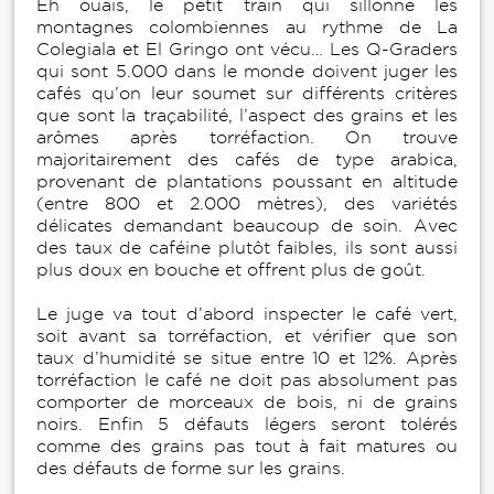
Eh ouais, le petit train qui sillonne les
montagnes colombiennes au rythme de La
Colegiala et El Gringo ont vécu… Les Q-Graders
qui sont 5.000 dans le monde doivent juger les
cafés qu’on leur soumet sur différents critères
que sont la traçabilité, l’aspect des grains et les
arômes après torréfaction. On trouve
majoritairement des cafés de type arabica,
provenant de plantations poussant en altitude
(entre 800 et 2.000 mètres), des variétés
délicates demandant beaucoup de soin. Avec
des taux de caféine plutôt faibles, ils sont aussi
plus doux en bouche et offrent plus de goût.
Le juge va tout d’abord inspecter le café vert,
soit avant sa torréfaction, et vérifier que son
taux d’humidité se situe entre 10 et 12%. Après
torréfaction le café ne doit pas absolument pas
comporter de morceaux de bois, ni de grains
noirs. Enfin 5 défauts légers seront tolérés
comme des grains pas tout à fait matures ou
des défauts de forme sur les grains.