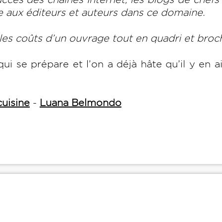
e aux éditeurs et auteurs dans ce domaine.
 les coûts d’un ouvrage tout en quadri et bro
ui se prépare et l’on a déjà hâte qu’il y en a
cuisine
-
Luana Belmondo