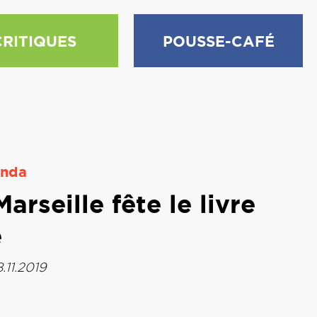
CRITIQUES
POUSSE-CAFÉ
nda
rseille fête le livre
e
8.11.2019