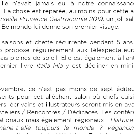
ille n’avait jamais eu, à notre connaissanc
e. La chose est réparée, au moins pour cette 
rseille Provence Gastronomie 2019
, un joli sa
a Belmondo lui donne son premier visage.
 saisons et cheffe récurrente pendant 5 ans
 propose régulièrement aux téléspectateur
ais pleines de soleil. Elle est également à l’a
ernier livre
Italia Mia
y est décliner en mini
ovembre, ce n’est pas moins de sept éditeu
ents pour cet alléchant salon où chefs cuisi
, écrivains et illustrateurs seront mis en av
Ateliers / Rencontres / Dédicaces. Les confé
 nationaux mais également régionaux :
Histoire
 mène-t-elle toujours le monde ? Véganis