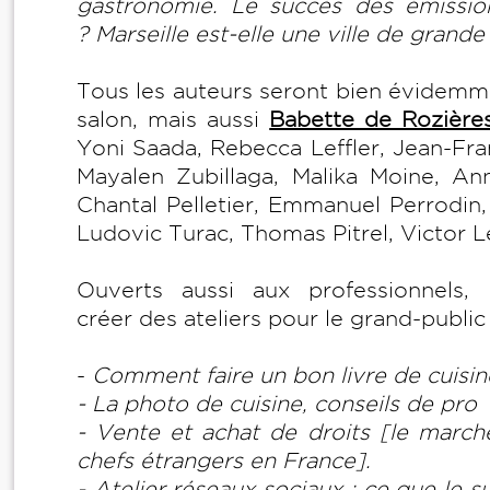
gastronomie. Le succès des émissions 
? Marseille est-elle une ville de grande
Tous les auteurs seront bien évidemm
salon, mais aussi
Babette de Rozière
Yoni Saada, Rebecca Leffler, Jean-Fra
Mayalen Zubillaga, Malika Moine, Ann
Chantal Pelletier, Emmanuel Perrodin
Ludovic Turac, Thomas Pitrel, Victor L
Ouverts aussi aux professionnels,
créer des ateliers pour le grand-public
-
Comment faire un bon livre de cuisin
- La photo de cuisine, conseils de pro
- Vente et achat de droits [le marché
chefs étrangers en France].
- Atelier réseaux sociaux : ce que le s