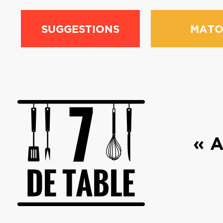
SUGGESTIONS
MATO
« A