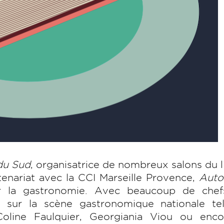
 du Sud
, organisatrice de nombreux salons du l
rtenariat avec la CCI Marseille Provence,
Auto
r la gastronomie. Avec beaucoup de chef
t sur la scène gastronomique nationale te
oline Faulquier, Georgiania Viou ou enco