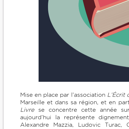
Mise en place par l’association
L’Écrit
Marseille et dans sa région, et en pa
Livre
se concentre cette année su
aujourd’hui la représente dignemen
Alexandre Mazzia, Ludovic Turac, C