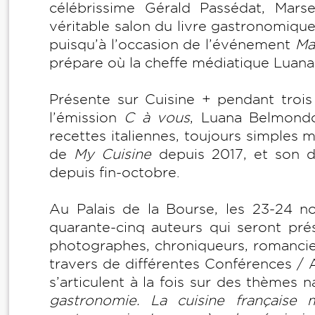
célébrissime Gérald Passédat, Marse
véritable salon du livre gastronomiqu
puisqu’à l’occasion de l’événement
Ma
prépare où la cheffe médiatique Luan
Présente sur Cuisine + pendant trois
l’émission
C à vous
, Luana Belmondo
recettes italiennes, toujours simples m
de
My Cuisine
depuis 2017, et son d
depuis fin-octobre.
Au Palais de la Bourse, les 23-24 n
quarante-cinq auteurs qui seront prés
photographes, chroniqueurs, romanciers
travers de différentes Conférences / 
s’articulent à la fois sur des thèmes
gastronomie. La cuisine française