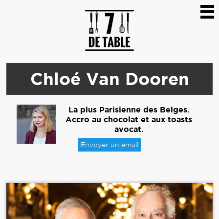
Chloé Van Dooren
La plus Parisienne des Belges.
Accro au chocolat et aux toasts
avocat.
Envoyer un email