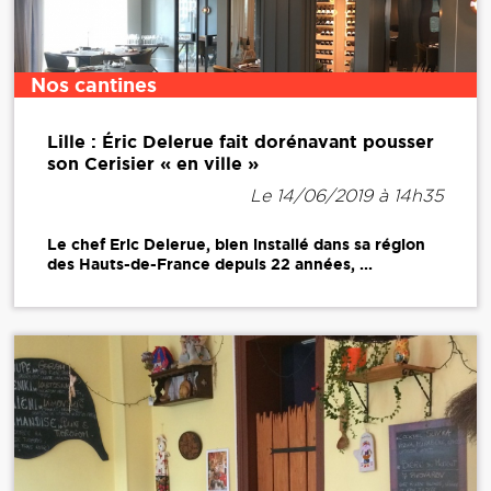
Nos cantines
Lille : Éric Delerue fait dorénavant pousser
son Cerisier « en ville »
Le 14/06/2019 à 14h35
Le chef Eric Delerue, bien installé dans sa région
des Hauts-de-France depuis 22 années, ...