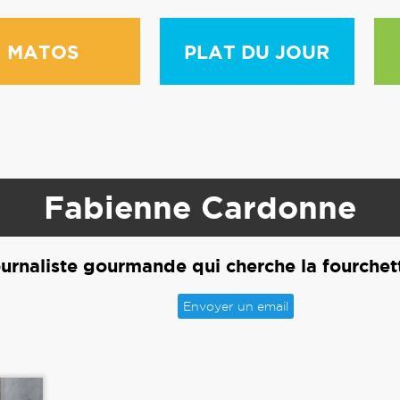
MATOS
PLAT DU JOUR
Fabienne Cardonne
urnaliste gourmande qui cherche la fourchet
Envoyer un email