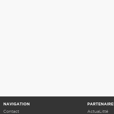
NAVIGATION
PARTENAIRE
Contact
ActuaLitté