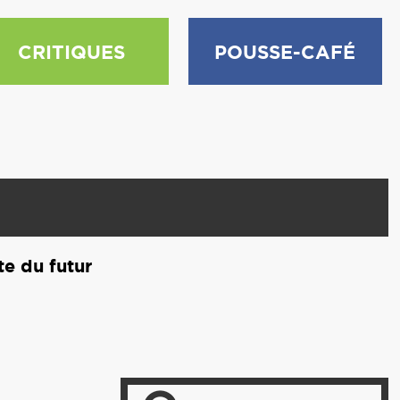
CRITIQUES
POUSSE-CAFÉ
te du futur