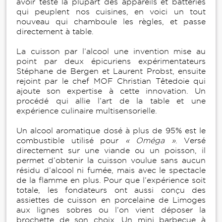
avoir testé la plupart des appareils et batteries
qui peuplent nos cuisines, en voici un tout
nouveau qui chamboule les règles, et passe
directement à table.
La cuisson par l’alcool une invention mise au
point par deux épicuriens expérimentateurs
Stéphane de Bergen et Laurent Probst, ensuite
rejoint par le chef MOF Christian Têtedoie qui
ajoute son expertise à cette innovation. Un
procédé qui allie l’art de la table et une
expérience culinaire multisensorielle.
Un alcool aromatique dosé à plus de 95% est le
combustible utilisé pour
« Oméga »
. Versé
directement sur une viande ou un poisson, il
permet d’obtenir la cuisson voulue sans aucun
résidu d’alcool ni fumée, mais avec le spectacle
de la flamme en plus. Pour que l’expérience soit
totale, les fondateurs ont aussi conçu des
assiettes de cuisson en porcelaine de Limoges
aux lignes sobres ou l’on vient déposer la
brochette de son choix. Un mini barbecue à