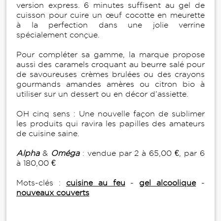
version express. 6 minutes suffisent au gel de
cuisson pour cuire un œuf cocotte en meurette
à la perfection dans une jolie verrine
spécialement conçue.
Pour compléter sa gamme, la marque propose
aussi des caramels croquant au beurre salé pour
de savoureuses crèmes brulées ou des crayons
gourmands amandes amères ou citron bio à
utiliser sur un dessert ou en décor d’assiette.
OH cinq sens : Une nouvelle façon de sublimer
les produits qui ravira les papilles des amateurs
de cuisine saine.
Alpha
&
Oméga
: vendue par 2 à 65,00 €, par 6
à 180,00 €
Mots-clés :
cuisine au feu
-
gel alcoolique
-
nouveaux couverts