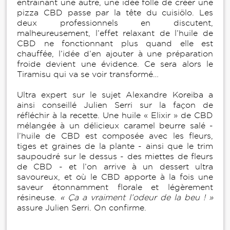
entrainant une autre, une idée folle de créer une
pizza CBD passe par la tête du cuisiölo. Les
deux professionnels en discutent,
malheureusement, l’effet relaxant de l’huile de
CBD ne fonctionnant plus quand elle est
chauffée, l’idée d’en ajouter à une préparation
froide devient une évidence. Ce sera alors le
Tiramisu qui va se voir transformé…
Ultra expert sur le sujet Alexandre Koreiba a
ainsi conseillé Julien Serri sur la façon de
réfléchir à la recette. Une huile « Elixir » de CBD
mélangée à un délicieux caramel beurre salé -
l’huile de CBD est composée avec les fleurs,
tiges et graines de la plante - ainsi que le trim
saupoudré sur le dessus - des miettes de fleurs
de CBD - et l’on arrive à un dessert ultra
savoureux, et où le CBD apporte à la fois une
saveur étonnamment florale et légèrement
résineuse.
« Ça a vraiment l’odeur de la beu ! »
assure Julien Serri. On confirme.