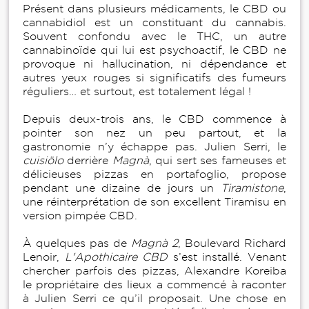
Présent dans plusieurs médicaments, le CBD ou
cannabidiol est un constituant du cannabis.
Souvent confondu avec le THC, un autre
cannabinoïde qui lui est psychoactif, le CBD ne
provoque ni hallucination, ni dépendance et
autres yeux rouges si significatifs des fumeurs
réguliers… et surtout, est totalement légal !
Depuis deux-trois ans, le CBD commence à
pointer son nez un peu partout, et la
gastronomie n’y échappe pas. Julien Serri, le
cuisiölo
derrière
Magnà
, qui sert ses fameuses et
délicieuses pizzas en portafoglio, propose
pendant une dizaine de jours un
Tiramistone
,
une réinterprétation de son excellent Tiramisu en
version pimpée CBD.
À quelques pas de
Magnà
2
, Boulevard Richard
Lenoir,
L'
Apothicaire CBD
s’est installé. Venant
chercher parfois des pizzas, Alexandre Koreiba
le propriétaire des lieux a commencé à raconter
à Julien Serri ce qu’il proposait. Une chose en