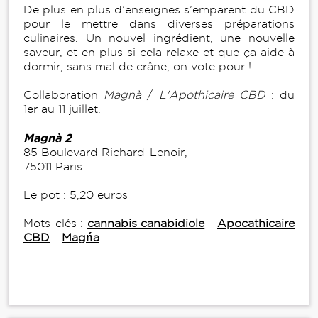
De plus en plus d’enseignes s’emparent du CBD
pour le mettre dans diverses préparations
culinaires. Un nouvel ingrédient, une nouvelle
saveur, et en plus si cela relaxe et que ça aide à
dormir, sans mal de crâne, on vote pour !
Collaboration
Magnà
/
L'
Apothicaire CBD
: du
1er au 11 juillet.
Magnà 2
85 Boulevard Richard-Lenoir,
75011 Paris
Le pot : 5,20 euros
Mots-clés :
cannabis canabidiole
-
Apocathicaire
CBD
-
Magńa