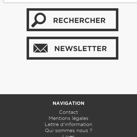
NAVIGATION
Contact
Mentions légales
Lettre d'information
Qui sommes nous ?
Lives