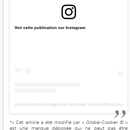
Voir cette publication sur Instagram
Une publication partagée par Ambroise Voreux (@broiizou)
*« Cet article a été modifié car « Globe-Cooker © »
est une marque déposée qui ne peut pas être