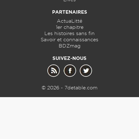
PARTENAIRES
ActuaLitté
1er chapitre
Les histoires sans fin
Savoir et connaissances
BDZmag
SUIVEZ-NOUS
© 2026 - 7detable.com