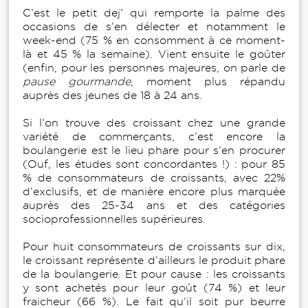
C’est le petit dej’ qui remporte la palme des
occasions de s’en délecter et notamment le
week-end (75 % en consomment à ce moment-
là et 45 % la semaine). Vient ensuite le goûter
(enfin, pour les personnes majeures, on parle de
pause gourmande
, moment plus répandu
auprès des jeunes de 18 à 24 ans.
Si l’on trouve des croissant chez une grande
variété de commerçants, c’est encore la
boulangerie est le lieu phare pour s’en procurer
(Ouf, les études sont concordantes !) : pour 85
% de consommateurs de croissants, avec 22%
d’exclusifs, et de manière encore plus marquée
auprès des 25-34 ans et des catégories
socioprofessionnelles supérieures.
Pour huit consommateurs de croissants sur dix,
le croissant représente d’ailleurs le produit phare
de la boulangerie. Et pour cause : les croissants
y sont achetés pour leur goût (74 %) et leur
fraicheur (66 %). Le fait qu’il soit pur beurre