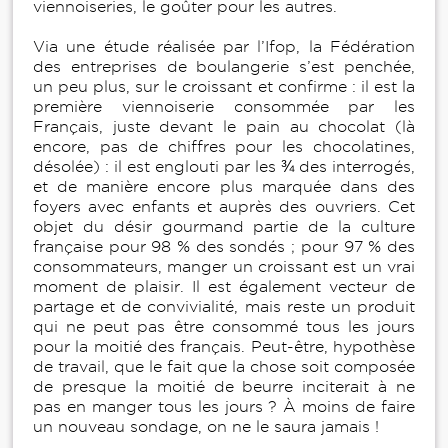
viennoiseries, le goûter pour les autres.
Via une étude réalisée par l’Ifop, la Fédération
des entreprises de boulangerie s’est penchée,
un peu plus, sur le croissant et confirme : il est la
première viennoiserie consommée par les
Français, juste devant le pain au chocolat (là
encore, pas de chiffres pour les chocolatines,
désolée) : il est englouti par les ¾ des interrogés,
et de manière encore plus marquée dans des
foyers avec enfants et auprès des ouvriers. Cet
objet du désir gourmand partie de la culture
française pour 98 % des sondés ; pour 97 % des
consommateurs, manger un croissant est un vrai
moment de plaisir. Il est également vecteur de
partage et de convivialité, mais reste un produit
qui ne peut pas être consommé tous les jours
pour la moitié des français. Peut-être, hypothèse
de travail, que le fait que la chose soit composée
de presque la moitié de beurre inciterait à ne
pas en manger tous les jours ? À moins de faire
un nouveau sondage, on ne le saura jamais !