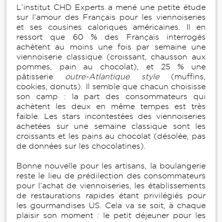
L’institut CHD Experts a mené une petite étude
sur l’amour des Français pour les viennoiseries
et ses cousines caloriques américaines. Il en
ressort que 60 % des Français interrogés
achètent au moins une fois par semaine une
viennoiserie classique (croissant, chausson aux
pommes, pain au chocolat), et 25 % une
pâtisserie
outre-Atlantique style
(muffins,
cookies, donuts). Il semble que chacun choisisse
son camp : la part des consommateurs qui
achètent les deux en même tempes est très
faible. Les stars incontestées des viennoiseries
achetées sur une semaine classique sont les
croissants et les pains au chocolat (désolée, pas
de données sur les chocolatines).
Bonne nouvelle pour les artisans, la boulangerie
reste le lieu de prédilection des consommateurs
pour l’achat de viennoiseries, les établissements
de restaurations rapides étant privilégiés pour
les gourmandises US. Cela va se soit, à chaque
plaisir son moment : le petit déjeuner pour les