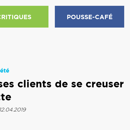
CRITIQUES
POUSSE-CAFÉ
été
es clients de se creuser
tte
12.04.2019