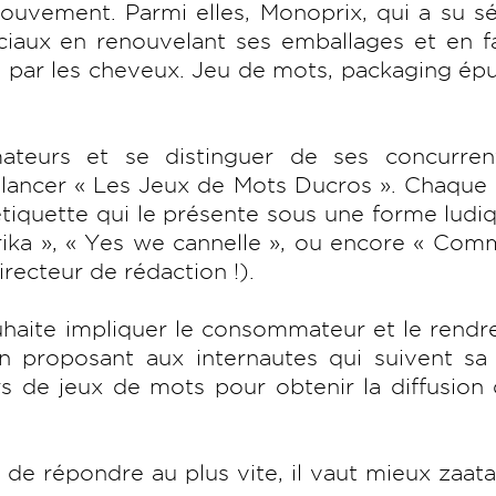
uvement. Parmi elles, Monoprix, qui a su sé
ociaux en renouvelant ses emballages et en f
 par les cheveux. Jeu de mots, packaging épu
mateurs et se distinguer de ses concurrent
 lancer « Les Jeux de Mots Ducros ». Chaque
étiquette qui le présente sous une forme ludi
rika », « Yes we cannelle », ou encore « Co
irecteur de rédaction !).
haite impliquer le consommateur et le rendr
 en proposant aux internautes qui suivent s
s de jeux de mots pour obtenir la diffusion
 de répondre au plus vite, il vaut mieux zaat