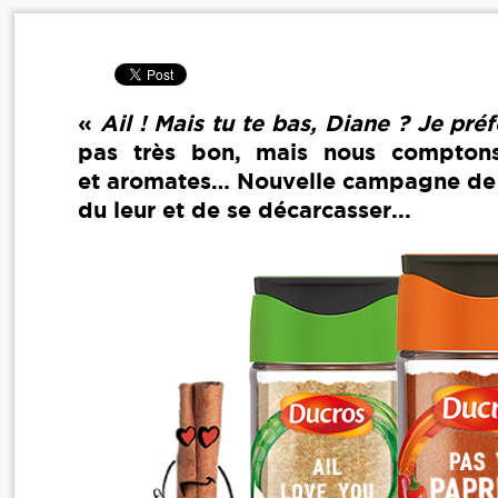
«
Ail ! Mais tu te bas, Diane ? Je pré
pas très bon, mais nous compton
et aromates… Nouvelle campagne de
du leur et de se décarcasser...