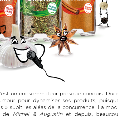
 c’est un consommateur presque conquis. Ducr
umour pour dynamiser ses produits, puisque
 » subit les aléas de la concurrence. La mo
ts de
Michel & Augustin
et depuis, beauco