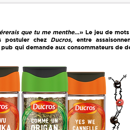
férerais que tu me menthe..
.» Le jeu de mots
s postuler chez
Ducros,
entre assaisonne
 pub qui demande aux consommateurs de d