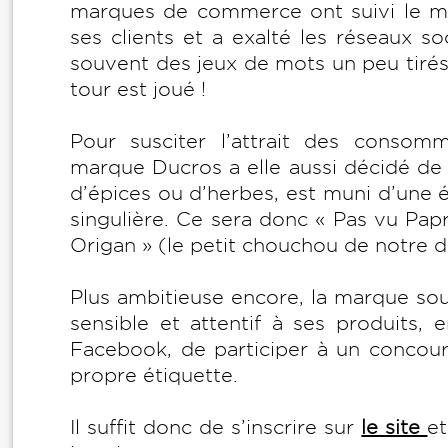
marques de commerce ont suivi le mo
ses clients et a exalté les réseaux s
souvent des jeux de mots un peu tirés
tour est joué !
Pour susciter l’attrait des consom
marque Ducros a elle aussi décidé de
d’épices ou d’herbes, est muni d’une 
singulière. Ce sera donc « Pas vu Pap
Origan » (le petit chouchou de notre d
Plus ambitieuse encore, la marque sou
sensible et attentif à ses produits,
Facebook, de participer à un concour
propre étiquette.
Il suffit donc de s’inscrire sur
le site
et