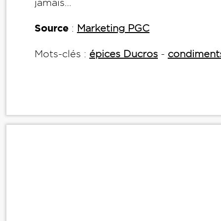
jamais…
Source
:
Marketing PGC
Mots-clés :
épices Ducros
-
condiment