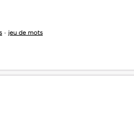
s
-
jeu de mots