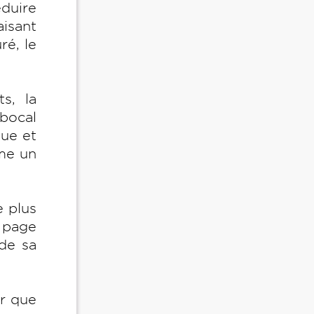
duire
aisant
ré, le
s, la
 bocal
que et
mme un
e plus
a page
 de sa
ar que