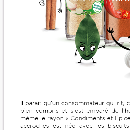
Il paraît qu’un consommateur qui rit,
bien compris et s’est emparé de l’h
même le rayon « Condiments et Épices
accroches est née avec les biscui