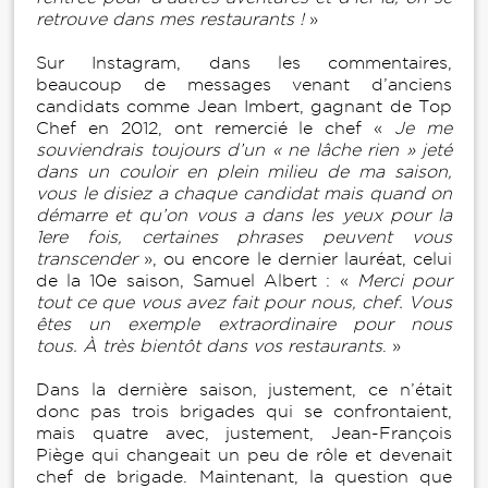
retrouve dans mes restaurants !
»
Sur Instagram, dans les commentaires,
beaucoup de messages venant d’anciens
candidats comme Jean Imbert, gagnant de Top
Chef en 2012, ont remercié le chef «
Je me
souviendrais toujours d’un « ne lâche rien » jeté
dans un couloir en plein milieu de ma saison,
vous le disiez a chaque candidat mais quand on
démarre et qu’on vous a dans les yeux pour la
1ere fois, certaines phrases peuvent vous
transcender
», ou encore le dernier lauréat, celui
de la 10e saison, Samuel Albert : «
Merci pour
tout ce que vous avez fait pour nous, chef. Vous
êtes un exemple extraordinaire pour nous
tous. À très bientôt dans vos restaurants
. »
Dans la dernière saison, justement, ce n’était
donc pas trois brigades qui se confrontaient,
mais quatre avec, justement, Jean-François
Piège qui changeait un peu de rôle et devenait
chef de brigade. Maintenant, la question que