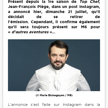
Présent depuis la 1re saison de
Top Chef
,
Jean-François Piège, dans un post Instagram,
a annoncé hier, dimanche 21 juillet, qu’il
décidait de se retirer de
l’émission. Cependant, il confirme également
qu’il sera toujours présent sur M6 pour
«
d’autres aventures
»…
(© Marie Etchegoyen / M6)
L’annonce s’est faite sur Instagram dans la