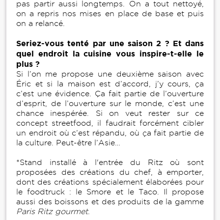
pas partir aussi longtemps. On a tout nettoyé,
on a repris nos mises en place de base et puis
on a relancé.
Seriez-vous tenté par une saison 2 ? Et dans
quel endroit la cuisine vous inspire-t-elle le
plus ?
Si l’on me propose une deuxième saison avec
Éric et si la maison est d’accord, j’y cours, ça
c’est une évidence. Ça fait partie de l’ouverture
d’esprit, de l’ouverture sur le monde, c’est une
chance inespérée. Si on veut rester sur ce
concept streetfood, il faudrait forcément cibler
un endroit où c’est répandu, où ça fait partie de
la culture. Peut-être l’Asie…
*Stand installé à l'entrée du Ritz où sont
proposées des créations du chef, à emporter,
dont des créations spécialement élaborées pour
le foodtruck : le Smore et le Taco. Il propose
aussi des boissons et des produits de la gamme
Paris Ritz gourmet
.