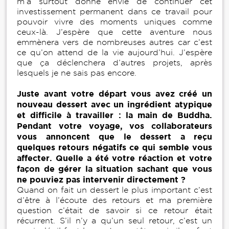
m’a surtout donné envie de continuer cet
investissement permanent dans ce travail pour
pouvoir vivre des moments uniques comme
ceux-là. J’espère que cette aventure nous
emmènera vers de nombreuses autres car c’est
ce qu’on attend de la vie aujourd’hui. J’espère
que ça déclenchera d’autres projets, après
lesquels je ne sais pas encore.
Juste avant votre départ vous avez créé un
nouveau dessert avec un ingrédient atypique
et difficile à travailler : la main de Buddha.
Pendant votre voyage, vos collaborateurs
vous annoncent que le dessert a reçu
quelques retours négatifs ce qui semble vous
affecter. Quelle a été votre réaction et votre
façon de gérer la situation sachant que vous
ne pouviez pas intervenir directement ?
Quand on fait un dessert le plus important c’est
d’être à l’écoute des retours et ma première
question c’était de savoir si ce retour était
récurrent. S’il n’y a qu’un seul retour, c’est un