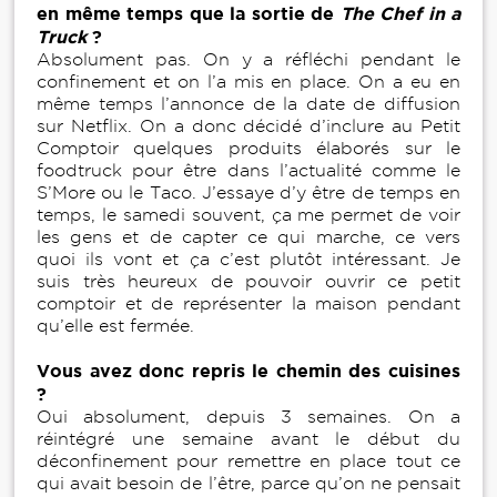
en même temps que la sortie de
The Chef in a
Truck
?
Absolument pas. On y a réfléchi pendant le
confinement et on l’a mis en place. On a eu en
même temps l’annonce de la date de diffusion
sur Netflix. On a donc décidé d’inclure au Petit
Comptoir quelques produits élaborés sur le
foodtruck pour être dans l’actualité comme le
S’More ou le Taco. J’essaye d’y être de temps en
temps, le samedi souvent, ça me permet de voir
les gens et de capter ce qui marche, ce vers
quoi ils vont et ça c’est plutôt intéressant. Je
suis très heureux de pouvoir ouvrir ce petit
comptoir et de représenter la maison pendant
qu’elle est fermée.
Vous avez donc repris le chemin des cuisines
?
Oui absolument, depuis 3 semaines. On a
réintégré une semaine avant le début du
déconfinement pour remettre en place tout ce
qui avait besoin de l’être, parce qu’on ne pensait