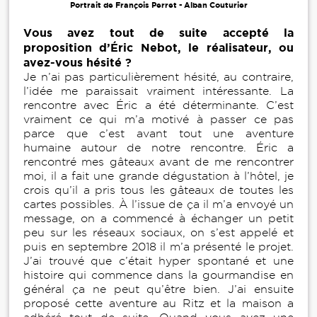
Portrait de François Perret - Alban Couturier
Vous avez tout de suite accepté la
proposition d’Éric Nebot, le réalisateur, ou
avez-vous hésité ?
Je n’ai pas particulièrement hésité, au contraire,
l’idée me paraissait vraiment intéressante. La
rencontre avec Éric a été déterminante. C’est
vraiment ce qui m’a motivé à passer ce pas
parce que c’est avant tout une aventure
humaine autour de notre rencontre. Éric a
rencontré mes gâteaux avant de me rencontrer
moi, il a fait une grande dégustation à l’hôtel, je
crois qu’il a pris tous les gâteaux de toutes les
cartes possibles. À l’issue de ça il m’a envoyé un
message, on a commencé à échanger un petit
peu sur les réseaux sociaux, on s’est appelé et
puis en septembre 2018 il m’a présenté le projet.
J’ai trouvé que c’était hyper spontané et une
histoire qui commence dans la gourmandise en
général ça ne peut qu’être bien. J’ai ensuite
proposé cette aventure au Ritz et la maison a