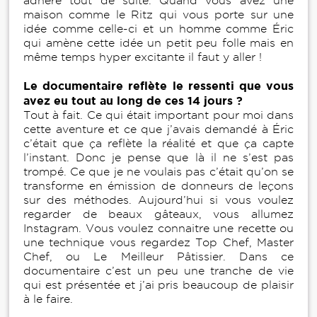
adhéré tout de suite. Quand vous avez une
maison comme le Ritz qui vous porte sur une
idée comme celle-ci et un homme comme Éric
qui amène cette idée un petit peu folle mais en
même temps hyper excitante il faut y aller !
Le documentaire reflète le ressenti que vous
avez eu tout au long de ces 14 jours ?
Tout à fait. Ce qui était important pour moi dans
cette aventure et ce que j’avais demandé à Éric
c’était que ça reflète la réalité et que ça capte
l’instant. Donc je pense que là il ne s’est pas
trompé. Ce que je ne voulais pas c’était qu’on se
transforme en émission de donneurs de leçons
sur des méthodes. Aujourd’hui si vous voulez
regarder de beaux gâteaux, vous allumez
Instagram. Vous voulez connaitre une recette ou
une technique vous regardez Top Chef, Master
Chef, ou Le Meilleur Pâtissier. Dans ce
documentaire c’est un peu une tranche de vie
qui est présentée et j’ai pris beaucoup de plaisir
à le faire.