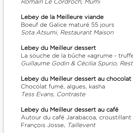
Romain Le Cordroch, Mumi
Lebey de la Meilleure viande
Boeuf de Galice maturé 55 jours
Sota Atsumi, Restaurant Maison
Lebey du Meilleur dessert
La souche de la bûche «agrume - truff
Guillaume Godin & Cécilia Spurio, Re
Lebey du Meilleur dessert au chocolat
Chocolat fumé, algues, kasha
Tess Evans, Contraste
Lebey du Meilleur dessert au café
Autour du café Jarabacoa, croustillant
François Josse,
Taillevent