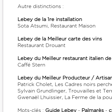
Autre distinctions :
Lebey de la 1re installation
Sota Atsumi, Restaurant Maison
Lebey de la Meilleur carte des vins
Restaurant Drouant
Lebey du Meilleur restaurant italien de
Caffé Stern
Lebey du Meilleur Producteur / Artisa
Patrick Cholet, Les Cadres noirs perc
Sylvain Grundlinger, Trouvailles et Te
Gwenaël Lhuissier, La Ferme de la pou
Mots-clés :
Guide Lebey
-
Palmarès
-
c