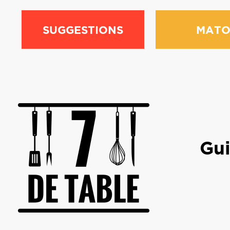
SUGGESTIONS
MATO
Gui