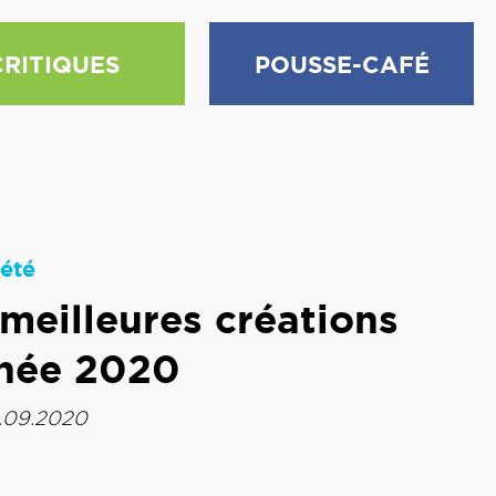
CRITIQUES
POUSSE-CAFÉ
été
meilleures créations
nnée 2020
.09.2020