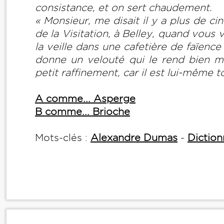
consistance, et on sert chaudement.
« Monsieur, me disait il y a plus de 
de la Visitation, à Belley, quand vous 
la veille dans une cafetière de faïence 
donne un velouté qui le rend bien me
petit raffinement, car il est lui-même t
A comme... Asperge
B comme... Brioche
Mots-clés :
Alexandre Dumas
-
Diction