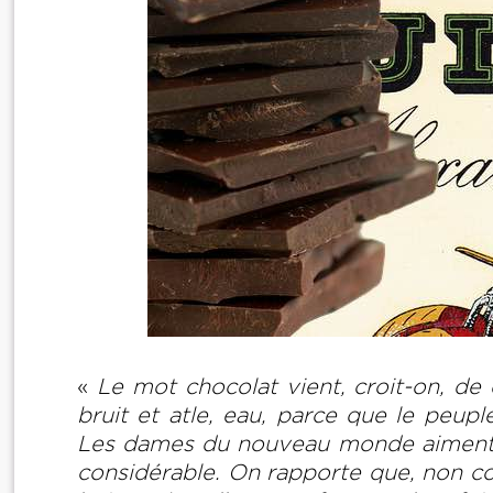
«
Le mot chocolat vient, croit-on, de
bruit et atle, eau, parce que le peupl
Les dames du nouveau monde aiment, pa
considérable. On rapporte que, non c