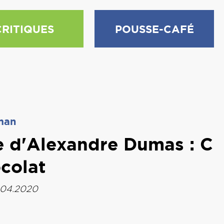
CRITIQUES
POUSSE-CAFÉ
man
ne d'Alexandre Dumas : C
colat
.04.2020