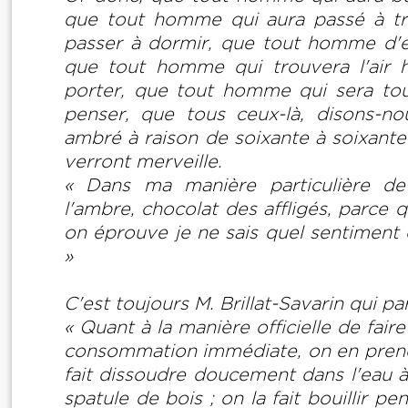
que tout homme qui aura passé à tra
passer à dormir, que tout homme d'e
que tout homme qui trouvera l'air h
porter, que tout homme qui sera tour
penser, que tous ceux-là, disons-no
ambré à raison de soixante à soixante
verront merveille.
« Dans ma manière particulière de
l'ambre, chocolat des affligés, parce 
on éprouve je ne sais quel sentiment q
»
C'est toujours M. Brillat-Savarin qui pa
« Quant à la manière officielle de faire
consommation immédiate, on en prend
fait dissoudre doucement dans l'eau à
spatule de bois ; on la fait bouillir 