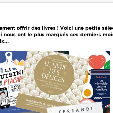
ment offrir des livres ! Voici une petite séle
ui nous ont le plus marqués ces derniers mois
x...