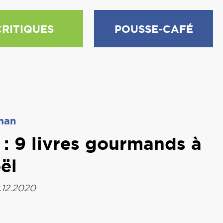
CRITIQUES
POUSSE-CAFÉ
man
: 9 livres gourmands à
oël
8.12.2020