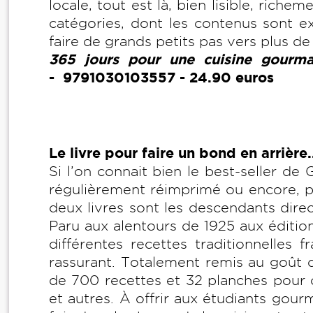
locale, tout est là, bien lisible, rich
catégories, dont les contenus sont ex
faire de grands petits pas vers plus d
365 jours pour une cuisine gourma
- 9791030103557 - 24.90 euros
Le livre pour faire un bond en arrière.
Si l’on connait bien le best-seller de
régulièrement réimprimé ou encore, p
deux livres sont les descendants dire
Paru aux alentours de 1925 aux éditions
différentes recettes traditionnelles 
rassurant. Totalement remis au goût du
de 700 recettes et 32 planches pour c
et autres. À offrir aux étudiants gour