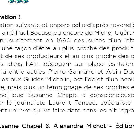
ration !
ération suivante et encore celle d’après revend
on ainé Paul Bocuse ou encore de Michel Guéra
ru subitement en 1990 des suites d’un infa
, une façon d’être au plus proche des produi
nt de ses producteurs et au plus proche des c
 dans l’Ain, découvrir sur place les talen
rma entre autres Pierre Gagnaire et Alain Du
les aux Guides Michelin, est l’objet d’un beau
ie, mais plus un témoignage de ses proches 
nnel que Susanne Chapel a consciencieus
le journaliste Laurent Feneau, spécialiste 
t un livre qui va faire date dans les bibliogr
sanne Chapel & Alexandra Michot - Éditio