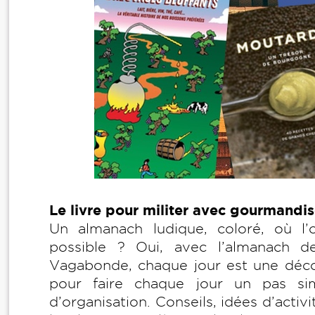
Le livre pour militer avec gourmandis
Un almanach ludique, coloré, où l
possible ? Oui, avec l’almanach de
Vagabonde, chaque jour est une décou
pour faire chaque jour un pas si
d’organisation. Conseils, idées d’activi