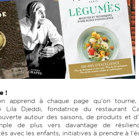
e !
’on apprend à chaque page qu’on tourne, 
 Lila Djeddi, fondatrice du restaurant Ca
verte autour des saisons, de produits et d’
mple de plus vers davantage de résilien
tés avec les enfants, initiatives à prendre à l’é