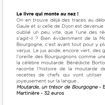
Le livre qui monte au nez !
On en trouve déjà des traces au début
Gaule et si celle de Dijon est devenu
oublié un peu vite, que l’une des r
s'agit-il ? Bien évidemment de la Mo
Bourgogne, c’est avant tout pour y pla
verjus. Le jus acide, encore vert, des
l’oreille des Bourguignons comme une 
la célèbre moutarde. Bénédicte Bortol
raconte l’histoire de la moutarde
recettes de chefs qui vont utilise
joyeusement sur la langue…
Moutarde, un trésor de Bourgogne
- B
Martinière - 32 euros