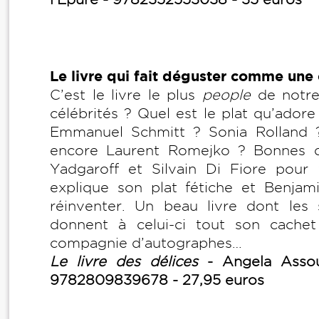
Le livre qui fait déguster comme une c
C’est le livre le plus
people
de notre 
célébrités ? Quel est le plat qu’ador
Emmanuel Schmitt ? Sonia Rolland 
encore Laurent Romejko ? Bonnes q
Yadgaroff et Silvain Di Fiore pour
explique son plat fétiche et Benjamin
réinventer. Un beau livre dont les
donnent à celui-ci tout son cach
compagnie d’autographes…
Le livre des délices
- Angela Assoul
9782809839678 - 27,95 euros