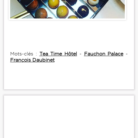
Mots-clés :
Tea Time Hôtel
-
Fauchon Palace
-
François Daubinet