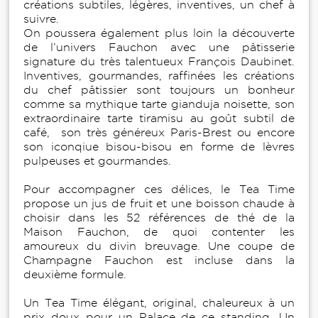
créations subtiles, légères, inventives, un chef à
suivre.
On poussera également plus loin la découverte
de l’univers Fauchon avec une pâtisserie
signature du très talentueux François Daubinet.
Inventives, gourmandes, raffinées les créations
du chef pâtissier sont toujours un bonheur
comme sa mythique tarte gianduja noisette, son
extraordinaire tarte tiramisu au goût subtil de
café, son très généreux Paris-Brest ou encore
son iconqiue bisou-bisou en forme de lèvres
pulpeuses et gourmandes.
Pour accompagner ces délices, le Tea Time
propose un jus de fruit et une boisson chaude à
choisir dans les 52 références de thé de la
Maison Fauchon, de quoi contenter les
amoureux du divin breuvage. Une coupe de
Champagne Fauchon est incluse dans la
deuxième formule.
Un Tea Time élégant, original, chaleureux à un
prix doux pour un Palace de ce standing. Un