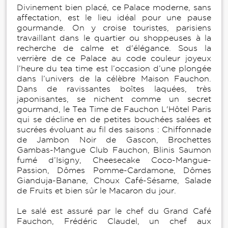
Divinement bien placé, ce Palace moderne, sans
affectation, est le lieu idéal pour une pause
gourmande. On y croise touristes, parisiens
travaillant dans le quartier ou shoppeuses à la
recherche de calme et d'élégance. Sous la
verrière de ce Palace au code couleur joyeux
l’heure du tea time est l’occasion d’une plongée
dans l’univers de la célèbre Maison Fauchon.
Dans de ravissantes boîtes laquées, très
japonisantes, se nichent comme un secret
gourmand, le Tea Time de Fauchon L'Hôtel Paris
qui se décline en de petites bouchées salées et
sucrées évoluant au fil des saisons : Chiffonnade
de Jambon Noir de Gascon, Brochettes
Gambas-Mangue Club Fauchon, Blinis Saumon
fumé d’Isigny, Cheesecake Coco-Mangue-
Passion, Dômes Pomme-Cardamone, Dômes
Gianduja-Banane, Choux Café-Sésame, Salade
de Fruits et bien sûr le Macaron du jour.
Le salé est assuré par le chef du Grand Café
Fauchon, Frédéric Claudel, un chef aux