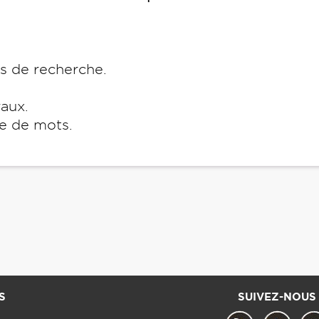
es de recherche.
raux.
e de mots.
S
SUIVEZ-NOUS