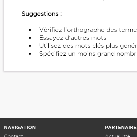
Suggestions :
- Vérifiez l’orthographe des term
- Essayez d'autres mots.
- Utilisez des mots clés plus géné
- Spécifiez un moins grand nombr
NAVIGATION
PARTENAIRE
Contact
ActuaLitté