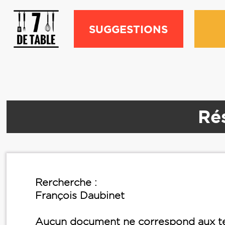
SUGGESTIONS
Rés
Rercherche :
François Daubinet
Aucun document ne correspond aux te