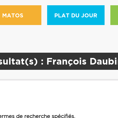
MATOS
PLAT DU JOUR
ultat(s) : François Daub
rmes de recherche spécifiés.