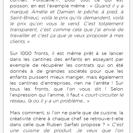
poisson, en est l’exemple même : «
Quand il y a
marqué, Amélie et Damien le pêche, à pied, à
Saint-Brieuc, voilà le prix qu’ils demandent, voilà
le prix qu’on vous le vend. C’est totalement
transparent, c’est comme cela que j’ai envie de
travailler et c’est ça que je veux proposer à mes
clients.
»
Sur 1000 fronts, il est même prêt à se lancer
dans les cantines des enfants en essayant par
exemple de récupérer les contrats qui on été
donnés à de grandes sociétés pour que les
enfants puissent mieux manger, mais également
les cantines d’entreprises, rien ne l’arrête ! Sur
tous les fronts, que l’on vous dit ! Selon
l’expression qui l’anime, il faut «
court-circuiter le
réseau, là où il y a un problème…
»
Mais comment, si l’on ne parle que de cuisine, la
créativité chère à chaque chef se retrouve-t-elle
dans celle que Ruben Sarfati propose ? «
C’est
une cuisine de produit. Je veux que l’on