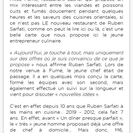
mix intéressant entre les viandes et poissons
cuits et fumés doucement pendant quelques
heures et les saveurs des cuisines orientales, si
ce n’est pas LE nouveau restaurant de Ruben
Sarfati, comme on peut le lire ici ou là, c’est une
belle carte que nous propose ici le jeune
entrepreneur culinaire.
«
Aujourd’hui, je touche à tout, mais uniquement
sur des offres où je suis convaincu de ce que je
propose
» nous affirme Ruben Sarfati. Lors de
notre venue à Fumé, le jeune chef était de
passage. Il a en quelques mois conçu la carte,
formé les équipes avec son second, mais
également effectué un suivi sur la longueur et
vient pour discuter «
nouvelles idées
».
C’est en effet depuis 10 ans que Ruben Sarfati à
les mains en cuisine… 2019 - 2012, cela fait 7
ans. En effet, avant « Un dîner presque parfait »,
le « très » jeune homme proposait déjà une offre
de chef à domicile… Mais donc, M6,