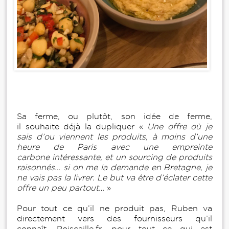
Sa ferme, ou plutôt, son idée de ferme,
il souhaite déjà la dupliquer «
Une offre où je
sais d’ou viennent les produits, à moins d’une
heure de Paris avec une empreinte
carbone intéressante, et un sourcing de produits
raisonnés… si on me la demande en Bretagne, je
ne vais pas la livrer. Le but va être d’éclater cette
offre un peu partout…
»
Pour tout ce qu’il ne produit pas, Ruben va
directement vers des fournisseurs qu’il
connaît. Poiscaille.fr, pour tout ce qui est