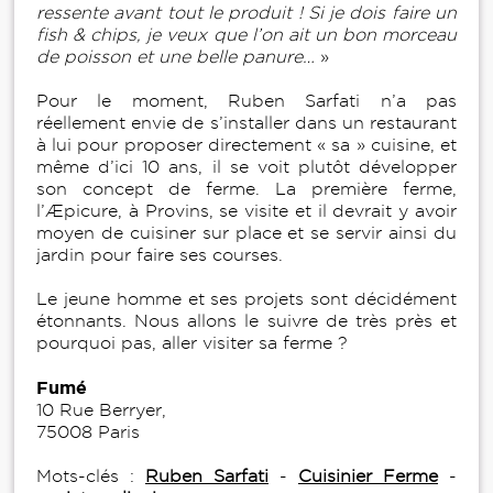
ressente avant tout le produit ! Si je dois faire un
fish & chips, je veux que l’on ait un bon morceau
de poisson et une belle panure…
»
Pour le moment, Ruben Sarfati n’a pas
réellement envie de s’installer dans un restaurant
à lui pour proposer directement « sa » cuisine, et
même d’ici 10 ans, il se voit plutôt développer
son concept de ferme. La première ferme,
l’Æpicure, à Provins, se visite et il devrait y avoir
moyen de cuisiner sur place et se servir ainsi du
jardin pour faire ses courses.
Le jeune homme et ses projets sont décidément
étonnants. Nous allons le suivre de très près et
pourquoi pas, aller visiter sa ferme ?
Fumé
10 Rue Berryer,
75008 Paris
Mots-clés :
Ruben Sarfati
-
Cuisinier Ferme
-