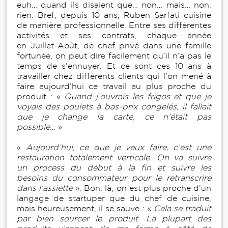
euh… quand ils disaient que… non… mais… non,
rien. Bref, depuis 10 ans, Ruben Sarfati cuisine
de manière professionnelle. Entre ses différentes
activités et ses contrats, chaque année
en Juillet-Août, de chef privé dans une famille
fortunée, on peut dire facilement qu’il n’a pas le
temps de s’ennuyer. Et ce sont ces 10 ans à
travailler chez différents clients qui l’on mené à
faire aujourd’hui ce travail au plus proche du
produit : «
Quand j’ouvrais les frigos et que je
voyais des poulets à bas-prix congelés, il fallait
que je change la carte, ce n’était pas
possible…
»
«
Aujourd’hui, ce que je veux faire, c’est une
restauration totalement verticale. On va suivre
un process du début à la fin et suivre les
besoins du consommateur pour le retranscrire
dans l’assiette
». Bon, là, on est plus proche d’un
langage de startuper que du chef de cuisine,
mais heureusement, il se sauve : «
Cela se traduit
par bien sourcer le produit. La plupart des