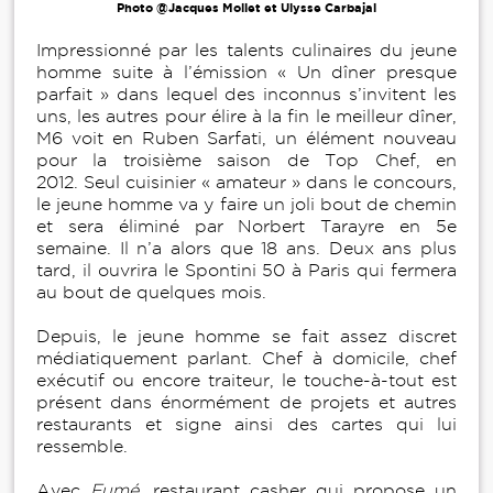
Photo @Jacques Mollet et Ulysse Carbajal
Impressionné par les talents culinaires du jeune
homme suite à l’émission « Un dîner presque
parfait » dans lequel des inconnus s’invitent les
uns, les autres pour élire à la fin le meilleur dîner,
M6 voit en Ruben Sarfati, un élément nouveau
pour la troisième saison de Top Chef, en
2012. Seul cuisinier « amateur » dans le concours,
le jeune homme va y faire un joli bout de chemin
et sera éliminé par Norbert Tarayre en 5e
semaine. Il n’a alors que 18 ans. Deux ans plus
tard, il ouvrira le Spontini 50 à Paris qui fermera
au bout de quelques mois.
Depuis, le jeune homme se fait assez discret
médiatiquement parlant. Chef à domicile, chef
exécutif ou encore traiteur, le touche-à-tout est
présent dans énormément de projets et autres
restaurants et signe ainsi des cartes qui lui
ressemble.
Avec
Fumé
, restaurant casher qui propose un