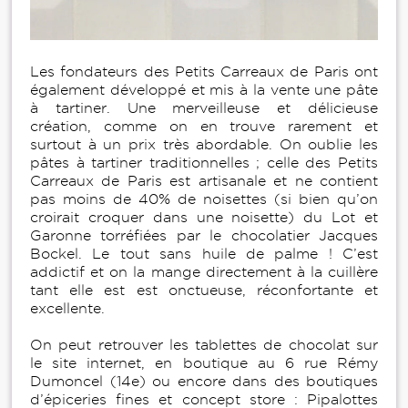
Les fondateurs des Petits Carreaux de Paris ont
également développé et mis à la vente une pâte
à tartiner. Une merveilleuse et délicieuse
création, comme on en trouve rarement et
surtout à un prix très abordable. On oublie les
pâtes à tartiner traditionnelles ; celle des Petits
Carreaux de Paris est artisanale et ne contient
pas moins de 40% de noisettes (si bien qu’on
croirait croquer dans une noisette) du Lot et
Garonne torréfiées par le chocolatier Jacques
Bockel. Le tout sans huile de palme ! C’est
addictif et on la mange directement à la cuillère
tant elle est est onctueuse, réconfortante et
excellente.
On peut retrouver les tablettes de chocolat sur
le site internet, en boutique au 6 rue Rémy
Dumoncel (14e) ou encore dans des boutiques
d’épiceries fines et concept store : Pipalottes