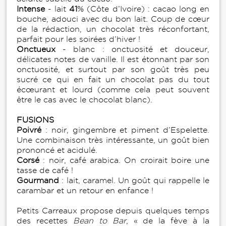
Intense
- lait
41
% (Côte d’Ivoire) : cacao long en
bouche, adouci avec du bon lait. Coup de cœur
de la rédaction, un chocolat très réconfortant,
parfait pour les soirées d’hiver !
Onctueux
- blanc : onctuosité et douceur,
délicates notes de vanille. Il est étonnant par son
onctuosité, et surtout par son goût très peu
sucré ce qui en fait un chocolat pas du tout
écœurant et lourd (comme cela peut souvent
être le cas avec le chocolat blanc).
FUSIONS
Poivré
: noir, gingembre et piment d’Espelette.
Une combinaison très intéressante, un goût bien
prononcé et acidulé.
Corsé
: noir, café arabica. On croirait boire une
tasse de café !
Gourmand
: lait, caramel. Un goût qui rappelle le
carambar et un retour en enfance !
Petits Carreaux propose depuis quelques temps
des recettes
Bean to Bar
, « de la fève à la