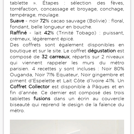
tablette ». Étapes : sélection des fèves,
torréfaction, concassage et broyage, conchage,
tempérage, moulage.
Suave
- noir
72
% cacao sauvage (Bolivie) : floral,
fondant, belle longueur en bouche.
Raffiné
- lait
42
% (Trinité Tobago) : puissant,
crémeux, légèrement épicé.
Des coffrets sont également disponibles en
boutique et sur le site. Le coffret
dégustation
est
composé de
32 carreaux
, répartis sur 2 niveaux
qui viennent rappeler les murs du métro
parisien. 4 recettes y sont incluses : Noir 80%
Ouganda, Noir 71% Equateur, Noir gingembre et
piment d'Espelette et Lait Côte d'Ivoire 41%. Un
Coffret Collector
est disponible à Pâques et en
fin d’année. Ce dernier est composé des trois
tablettes
fusions
dans un écrin au couvercle
biseauté qui reprend le design de la faïence du
métro.