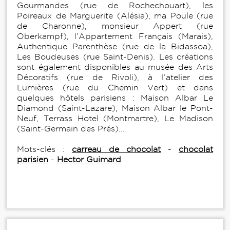
Gourmandes (rue de Rochechouart), les
Poireaux de Marguerite (Alésia), ma Poule (rue
de Charonne), monsieur Appert (rue
Oberkampf), l’Appartement Français (Marais),
Authentique Parenthèse (rue de la Bidassoa),
Les Boudeuses (rue Saint-Denis). Les créations
sont également disponibles au musée des Arts
Décoratifs (rue de Rivoli), à l’atelier des
Lumières (rue du Chemin Vert) et dans
quelques hôtels parisiens : Maison Albar Le
Diamond (Saint-Lazare), Maison Albar le Pont-
Neuf, Terrass Hotel (Montmartre), Le Madison
(Saint-Germain des Prés)...
Mots-clés :
carreau de chocolat
-
chocolat
parisien
-
Hector Guimard